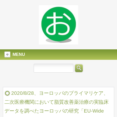
MENU
2020/8/28、ヨーロッパのプライマリケア、
二次医療機関において脂質改善薬治療の実臨床
データを調べたヨーロッパの研究「EU-Wide