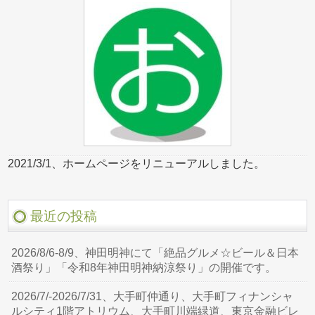
2021/3/1、ホームページをリニューアルしました。
最近の投稿
2026/8/6-8/9、神田明神にて「絶品グルメ☆ビール＆日本
酒祭り」「令和8年神田明神納涼祭り」の開催です。
2026/7/-2026/7/31、大手町仲通り、大手町フィナンシャ
ルシティ1階アトリウム、大手町川端緑道、東京金融ビレ