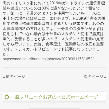
患のハイリスク群において2019年ガイドラインの脂質目標
値を達成しているのは33%に過ぎなかったという報告で
す。第一に十分量のスタチンを使用することをベースに、
不十分の場合には第二に、エゼチミブ、PCSK9阻害薬の併
用で治療目標値達成率は向上するという結果です。お茶の
水循環器内科の方針としては、十分量のスタチンがまずは
使用されていない場合は十分量のスタチンの使用で脂質は
劇的に改善することが多いので、スタチンの使用量の見直
しから行います。勿論、食事療法、運動療法の徹底も重要
です。メディカルトリビューンでも記事になっていまし
た。
https://medical-tribune.co.jp/news/2020/0911531652/
« 前のページ
次のページ »
心臓クリニックお茶の水公式ホームページ