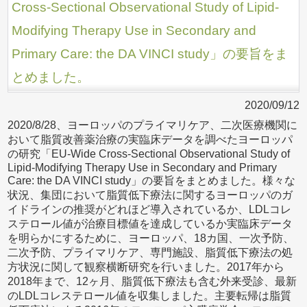
Cross-Sectional Observational Study of Lipid-
Modifying Therapy Use in Secondary and
Primary Care: the DA VINCI study」の要旨をま
とめました。
2020/09/12
2020/8/28、ヨーロッパのプライマリケア、二次医療機関に
おいて脂質改善薬治療の実臨床データを調べたヨーロッパ
の研究「EU-Wide Cross-Sectional Observational Study of
Lipid-Modifying Therapy Use in Secondary and Primary
Care: the DA VINCI study」の要旨をまとめました。様々な
状況、集団において脂質低下療法に関するヨーロッパのガ
イドラインの推奨がどれほど導入されているか、LDLコレ
ステロール値が治療目標値を達成しているか実臨床データ
を明らかにするために、ヨーロッパ、18カ国、一次予防、
二次予防、プライマリケア、専門施設、脂質低下療法の処
方状況に関して観察横断研究を行いました。2017年から
2018年まで、12ヶ月、脂質低下療法も含む外来受診、最新
のLDLコレステロール値を収集しました。主要転帰は脂質