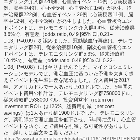
ニタリング介入群228例、心血管イベント15例（心筋梗塞5
例、脳卒中4例、心不全5例、心血管死亡1例）が発生、従
来治療群222例、心血管イベント26例（心筋梗塞11例、脳
卒中12例、心不全3例）が発生しました。心血管複合エン
ドポイントは、テレモニタリング介入群4.4%、従来治療群
8.6%で、有意差（odds ratio, 0.49 [95% CI, 0.21–
1.13],
P
=0.09）を認めました。冠動脈血行再建は、テレモ
ニタリング群2例、従来治療群10例、副次心血管複合エン
ドポイントは、テレモニタリング群5.3%、従来治療群
10.4%で、有意差（odds ratio, 0.48 [95% CI, 0.22–
1.08],
P
=0.08）には至りませんでした。マイクロシュミレ
ーションモデルでは、測定血圧に基づいた予測を大きく超
えてイベント発生率に差を認めました。介入費用は2017
年、アメリカドルで一人あたり1511ドルでした。5年間の
イベント費用の推計は、テレモニタリング群758000ドル、
従来治療群1538000ドル、投資利益率（return on
investment: ROI）は126%、総費用削減（net cost
savings）は1人あたり約1900ドルでした。テレモニタリン
グ、薬剤師の管理は血圧を低下させ、5年間に渡り、心血管
イベントを防ぐことで費用を削減する可能性がありまし
た。詳しくは論文をご覧ください。
https://www.ahajournals.org/doi/abs/10.1161/HYPERTENS