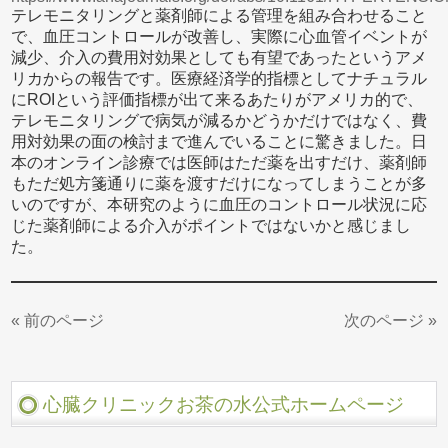
テレモニタリングと薬剤師による管理を組み合わせること
で、血圧コントロールが改善し、実際に心血管イベントが
減少、介入の費用対効果としても有望であったというアメ
リカからの報告です。医療経済学的指標としてナチュラル
にROIという評価指標が出て来るあたりがアメリカ的で、
テレモニタリングで病気が減るかどうかだけではなく、費
用対効果の面の検討まで進んでいることに驚きました。日
本のオンライン診療では医師はただ薬を出すだけ、薬剤師
もただ処方箋通りに薬を渡すだけになってしまうことが多
いのですが、本研究のように血圧のコントロール状況に応
じた薬剤師による介入がポイントではないかと感じまし
た。
« 前のページ
次のページ »
心臓クリニックお茶の水公式ホームページ