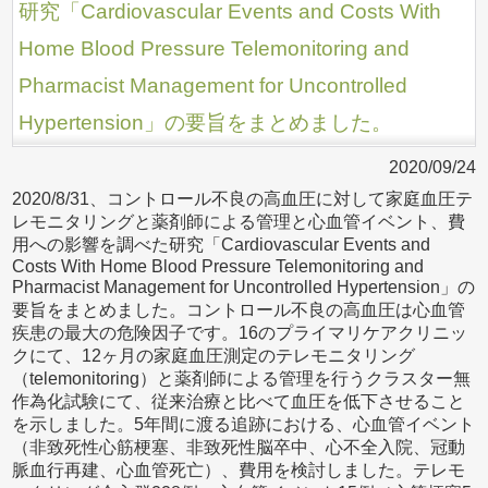
研究「Cardiovascular Events and Costs With
Home Blood Pressure Telemonitoring and
Pharmacist Management for Uncontrolled
Hypertension」の要旨をまとめました。
2020/09/24
2020/8/31、コントロール不良の高血圧に対して家庭血圧テ
レモニタリングと薬剤師による管理と心血管イベント、費
用への影響を調べた研究「Cardiovascular Events and
Costs With Home Blood Pressure Telemonitoring and
Pharmacist Management for Uncontrolled Hypertension」の
要旨をまとめました。コントロール不良の高血圧は心血管
疾患の最大の危険因子です。16のプライマリケアクリニッ
クにて、12ヶ月の家庭血圧測定のテレモニタリング
（telemonitoring）と薬剤師による管理を行うクラスター無
作為化試験にて、従来治療と比べて血圧を低下させること
を示しました。5年間に渡る追跡における、心血管イベント
（非致死性心筋梗塞、非致死性脳卒中、心不全入院、冠動
脈血行再建、心血管死亡）、費用を検討しました。テレモ