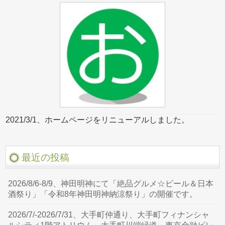
2021/3/1、ホームページをリニューアルしました。
最近の投稿
2026/8/6-8/9、神田明神にて「絶品グルメ☆ビール＆日本
酒祭り」「令和8年神田明神納涼祭り」の開催です。
2026/7/-2026/7/31、大手町仲通り、大手町フィナンシャ