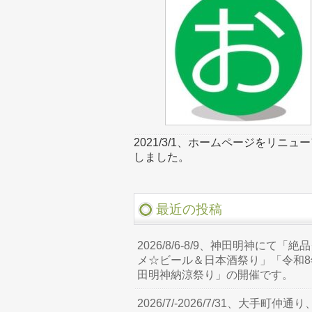
2021/3/1、ホームページをリニュ
しました。
最近の投稿
2026/8/6-8/9、神田明神にて「絶
メ☆ビール＆日本酒祭り」「令和8
田明神納涼祭り」の開催です。
2026/7/-2026/7/31、大手町仲通