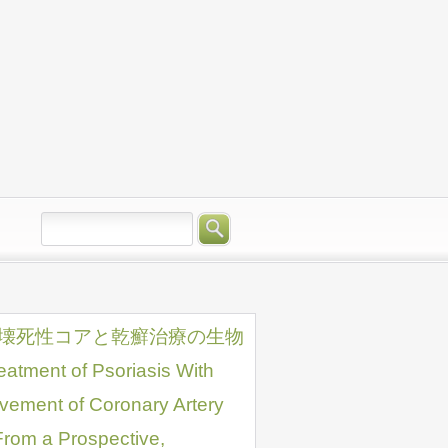
豊富壊死性コアと乾癬治療の生物
of Psoriasis With
ovement of Coronary Artery
From a Prospective,