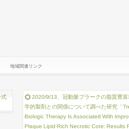
地域関連リンク
公式
2020/9/13、冠動脈プラークの脂質
学的製剤との関係について調べた研究「Treatment 
Biologic Therapy Is Associated With Impr
Plaque Lipid-Rich Necrotic Core: Results 