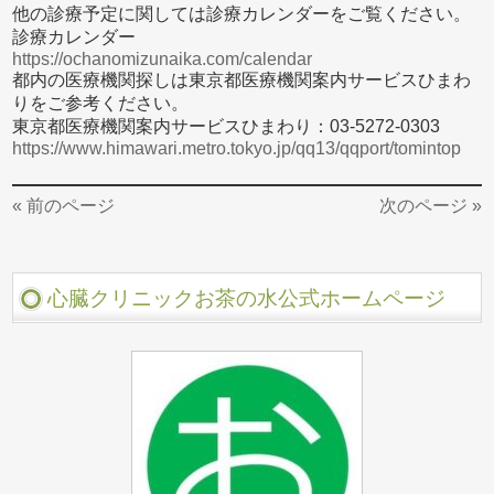
他の診療予定に関しては診療カレンダーをご覧ください。
診療カレンダー
https://ochanomizunaika.com/calendar
都内の医療機関探しは東京都医療機関案内サービスひまわ
りをご参考ください。
東京都医療機関案内サービスひまわり：03-5272-0303
https://www.himawari.metro.tokyo.jp/qq13/qqport/tomintop
« 前のページ
次のページ »
心臓クリニックお茶の水公式ホームページ