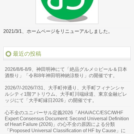
2021/3/1、ホームページをリニューアルしました。
最近の投稿
2026/8/6-8/9、神田明神にて「絶品グルメ☆ビール＆日本
酒祭り」「令和8年神田明神納涼祭り」の開催です。
2026/7/-2026/7/31、大手町仲通り、大手町フィナンシャ
ルシティ1階アトリウム、大手町川端緑道、東京金融ビレ
ッジにて「大手町縁日2026」の開催です。
心不全のユニバーサル定義2026「AHA/ACC/ESC/WHF
Expert Consensus Document: Second Universal Definition
of Heart Failure (2026)」の心不全の原因による分類
「Proposed Universal Classification of HF by Cause」に