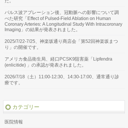
た。
パルス波アブレーション後、冠動脈への影響について調
べた研究「Effect of Pulsed-Field Ablation on Human
Coronary Arteries: A Longitudinal Study With Intracoronary
Imaging」の結果が発表されました。
2025/7/22-7/25、神楽坂通り商店会「第52回神楽坂まつ
り」の開催です。
アメリカ食品衛生局、経口PCSK9阻害薬「Lipfendra
(enlicitide) 」の承認が発表されました。
2026/7/18（土）11:00-12:30、14:30-17:00、通常通り診
療です。
カテゴリー
医院情報