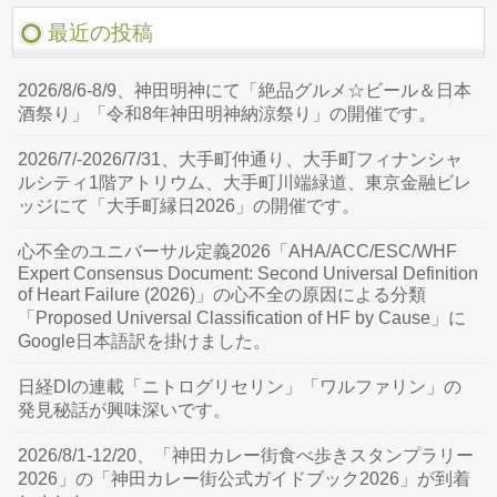
最近の投稿
2026/8/6-8/9、神田明神にて「絶品グルメ☆ビール＆日本
酒祭り」「令和8年神田明神納涼祭り」の開催です。
2026/7/-2026/7/31、大手町仲通り、大手町フィナンシャ
ルシティ1階アトリウム、大手町川端緑道、東京金融ビレ
ッジにて「大手町縁日2026」の開催です。
心不全のユニバーサル定義2026「AHA/ACC/ESC/WHF
Expert Consensus Document: Second Universal Definition
of Heart Failure (2026)」の心不全の原因による分類
「Proposed Universal Classification of HF by Cause」に
Google日本語訳を掛けました。
日経DIの連載「ニトログリセリン」「ワルファリン」の
発見秘話が興味深いです。
2026/8/1-12/20、「神田カレー街食べ歩きスタンプラリー
2026」の「神田カレー街公式ガイドブック2026」が到着