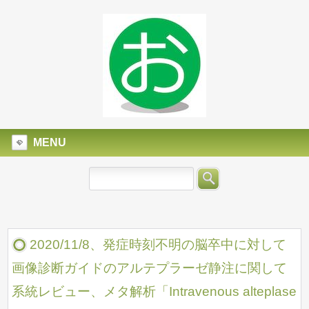
MENU
2020/11/8、発症時刻不明の脳卒中に対して
画像診断ガイドのアルテプラーゼ静注に関して
系統レビュー、メタ解析「Intravenous alteplase