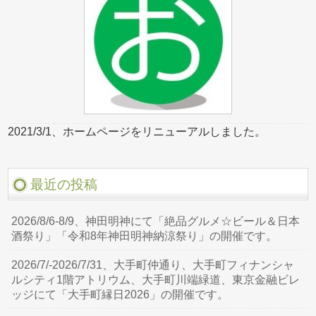
2021/3/1、ホームページをリニューアルしました。
最近の投稿
2026/8/6-8/9、神田明神にて「絶品グルメ☆ビール＆日本
酒祭り」「令和8年神田明神納涼祭り」の開催です。
2026/7/-2026/7/31、大手町仲通り、大手町フィナンシャ
ルシティ1階アトリウム、大手町川端緑道、東京金融ビレ
ッジにて「大手町縁日2026」の開催です。