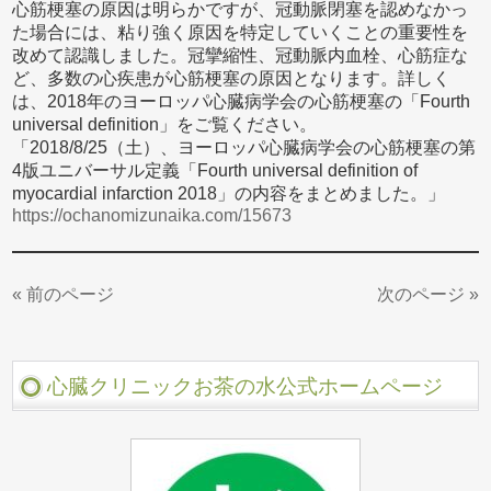
心筋梗塞の原因は明らかですが、冠動脈閉塞を認めなかっ
た場合には、粘り強く原因を特定していくことの重要性を
改めて認識しました。冠攣縮性、冠動脈内血栓、心筋症な
ど、多数の心疾患が心筋梗塞の原因となります。詳しく
は、2018年のヨーロッパ心臓病学会の心筋梗塞の「Fourth
universal definition」をご覧ください。
「2018/8/25（土）、ヨーロッパ心臓病学会の心筋梗塞の第
4版ユニバーサル定義「Fourth universal definition of
myocardial infarction 2018」の内容をまとめました。」
https://ochanomizunaika.com/15673
« 前のページ
次のページ »
心臓クリニックお茶の水公式ホームページ