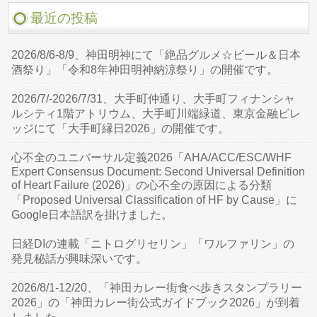
最近の投稿
2026/8/6-8/9、神田明神にて「絶品グルメ☆ビール＆日本
酒祭り」「令和8年神田明神納涼祭り」の開催です。
2026/7/-2026/7/31、大手町仲通り、大手町フィナンシャ
ルシティ1階アトリウム、大手町川端緑道、東京金融ビレ
ッジにて「大手町縁日2026」の開催です。
心不全のユニバーサル定義2026「AHA/ACC/ESC/WHF
Expert Consensus Document: Second Universal Definition
of Heart Failure (2026)」の心不全の原因による分類
「Proposed Universal Classification of HF by Cause」に
Google日本語訳を掛けました。
日経DIの連載「ニトログリセリン」「ワルファリン」の
発見秘話が興味深いです。
2026/8/1-12/20、「神田カレー街食べ歩きスタンプラリー
2026」の「神田カレー街公式ガイドブック2026」が到着