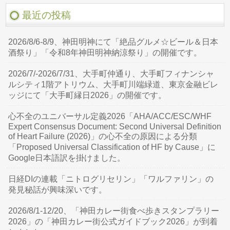
最近の投稿
2026/8/6-8/9、神田明神にて「絶品グルメ☆ビール＆日本
酒祭り」「令和8年神田明神納涼祭り」の開催です。
2026/7/-2026/7/31、大手町仲通り、大手町フィナンシャ
ルシティ1階アトリウム、大手町川端緑道、東京金融ビレ
ッジにて「大手町縁日2026」の開催です。
心不全のユニバーサル定義2026「AHA/ACC/ESC/WHF
Expert Consensus Document: Second Universal Definition
of Heart Failure (2026)」の心不全の原因による分類
「Proposed Universal Classification of HF by Cause」に
Google日本語訳を掛けました。
日経DIの連載「ニトログリセリン」「ワルファリン」の
発見秘話が興味深いです。
2026/8/1-12/20、「神田カレー街食べ歩きスタンプラリー
2026」の「神田カレー街公式ガイドブック2026」が到着