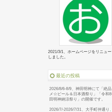
2021/3/1、ホームページをリニュ
しました。
最近の投稿
2026/8/6-8/9、神田明神にて「絶
メ☆ビール＆日本酒祭り」「令和8
田明神納涼祭り」の開催です。
2026/7/-2026/7/31、大手町仲通