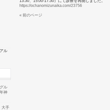
13:30、15:00-17:30）にて診療を再開しました。
https://ochanomizunaika.com/23756
« 前のページ
ーアル
品グル
年神
り、大手