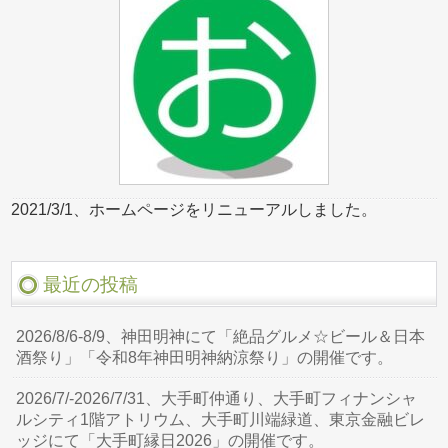
2021/3/1、ホームページをリニューアルしました。
最近の投稿
2026/8/6-8/9、神田明神にて「絶品グルメ☆ビール＆日本
酒祭り」「令和8年神田明神納涼祭り」の開催です。
2026/7/-2026/7/31、大手町仲通り、大手町フィナンシャ
ルシティ1階アトリウム、大手町川端緑道、東京金融ビレ
ッジにて「大手町縁日2026」の開催です。