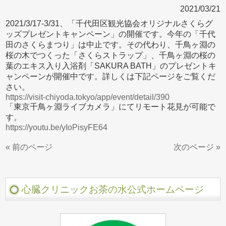
2021/03/21
2021/3/17-3/31、「千代田区観光協会オリジナルさくらグ
ッズプレゼントキャンペーン」の開催です。今年の「千代
田のさくらまつり」は中止です。その代わり、千鳥ヶ淵の
桜の木でつくった「さくらストラップ」、千鳥ヶ淵の桜の
葉のエキス入り入浴剤「SAKURA BATH」のプレゼントキ
ャンペーンが開催中です。詳しくは下記ページをご覧くだ
さい。
https://visit-chiyoda.tokyo/app/event/detail/390
「東京千鳥ヶ淵ライブカメラ」にてリモート花見が可能で
す。
https://youtu.be/yIoPisyFE64
« 前のページ
次のページ »
心臓クリニックお茶の水公式ホームページ