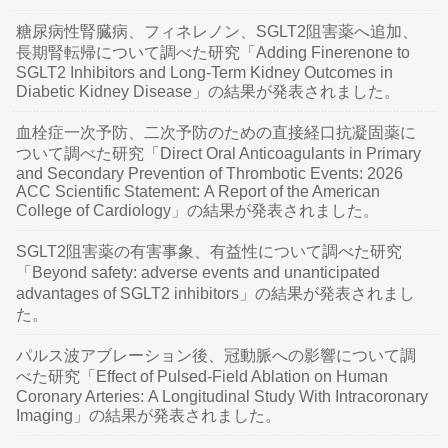
糖尿病性腎臓病、フィネレノン、SGLT2阻害薬へ追加、
長期腎転帰について調べた研究「Adding Finerenone to
SGLT2 Inhibitors and Long-Term Kidney Outcomes in
Diabetic Kidney Disease」の結果が発表されました。
血栓症一次予防、二次予防のための直接経口抗凝固薬に
ついて調べた研究「Direct Oral Anticoagulants in Primary
and Secondary Prevention of Thrombotic Events: 2026
ACC Scientific Statement: A Report of the American
College of Cardiology」の結果が発表されました。
SGLT2阻害薬の有害事象、有益性について調べた研究
「Beyond safety: adverse events and unanticipated
advantages of SGLT2 inhibitors」の結果が発表されまし
た。
パルス波アブレーション後、冠動脈への影響について調
べた研究「Effect of Pulsed-Field Ablation on Human
Coronary Arteries: A Longitudinal Study With Intracoronary
Imaging」の結果が発表されました。