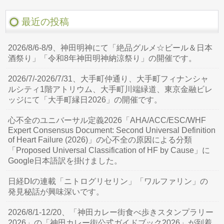
最近の投稿
2026/8/6-8/9、神田明神にて「絶品グルメ☆ビール＆日本
酒祭り」「令和8年神田明神納涼祭り」の開催です。
2026/7/-2026/7/31、大手町仲通り、大手町フィナンシャ
ルシティ1階アトリウム、大手町川端緑道、東京金融ビレ
ッジにて「大手町縁日2026」の開催です。
心不全のユニバーサル定義2026「AHA/ACC/ESC/WHF
Expert Consensus Document: Second Universal Definition
of Heart Failure (2026)」の心不全の原因による分類
「Proposed Universal Classification of HF by Cause」に
Google日本語訳を掛けました。
日経DIの連載「ニトログリセリン」「ワルファリン」の
発見秘話が興味深いです。
2026/8/1-12/20、「神田カレー街食べ歩きスタンプラリー
2026」の「神田カレー街公式ガイドブック2026」が到着