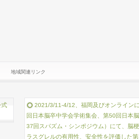
地域関連リンク
公式
2021/3/11-4/12、福岡及びオンライン
回日本脳卒中学会学術集会、第50回日本
37回スパズム・シンポジウム）にて、脳
ラスグレルの有用性、安全性を評価した第III