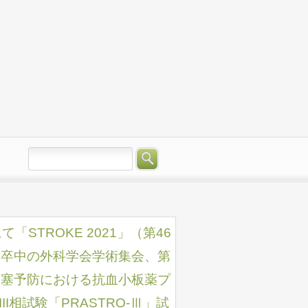
にて「STROKE 2021」（第46
脳卒中の外科学会学術集会、第
梗塞予防における抗血小板薬プ
相試験「PRASTRO-Ⅲ」試