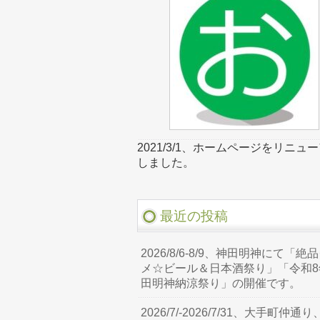
2021/3/1、ホームページをリニュ
しました。
最近の投稿
2026/8/6-8/9、神田明神にて「絶
メ☆ビール＆日本酒祭り」「令和8
田明神納涼祭り」の開催です。
2026/7/-2026/7/31、大手町仲通