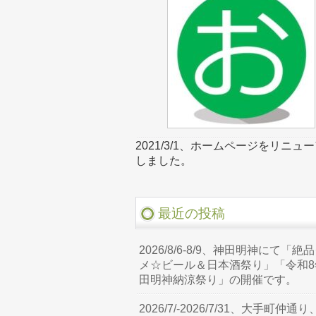
2021/3/1、ホームページをリニュ
しました。
最近の投稿
2026/8/6-8/9、神田明神にて「絶
メ☆ビール＆日本酒祭り」「令和8
田明神納涼祭り」の開催です。
2026/7/-2026/7/31、大手町仲通