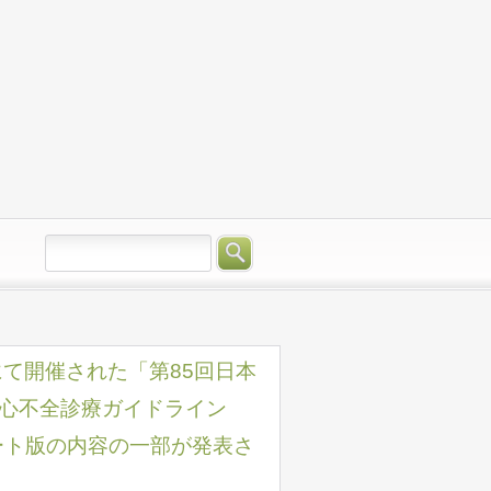
インにて開催された「第85回日本
心不全診療ガイドライン
ート版の内容の一部が発表さ