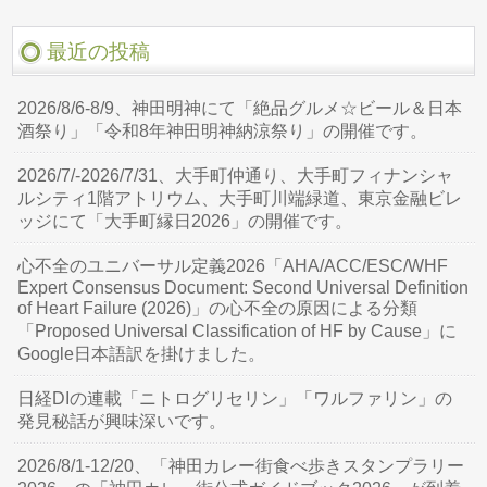
最近の投稿
2026/8/6-8/9、神田明神にて「絶品グルメ☆ビール＆日本
酒祭り」「令和8年神田明神納涼祭り」の開催です。
2026/7/-2026/7/31、大手町仲通り、大手町フィナンシャ
ルシティ1階アトリウム、大手町川端緑道、東京金融ビレ
ッジにて「大手町縁日2026」の開催です。
心不全のユニバーサル定義2026「AHA/ACC/ESC/WHF
Expert Consensus Document: Second Universal Definition
of Heart Failure (2026)」の心不全の原因による分類
「Proposed Universal Classification of HF by Cause」に
Google日本語訳を掛けました。
日経DIの連載「ニトログリセリン」「ワルファリン」の
発見秘話が興味深いです。
2026/8/1-12/20、「神田カレー街食べ歩きスタンプラリー