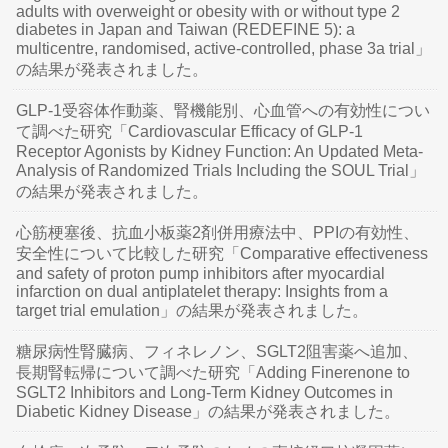
adults with overweight or obesity with or without type 2
diabetes in Japan and Taiwan (REDEFINE 5): a
multicentre, randomised, active-controlled, phase 3a trial」
の結果が発表されました。
GLP-1受容体作動薬、腎機能別、心血管への有効性につい
て調べた研究「Cardiovascular Efficacy of GLP-1
Receptor Agonists by Kidney Function: An Updated Meta-
Analysis of Randomized Trials Including the SOUL Trial」
の結果が発表されました。
心筋梗塞後、抗血小板薬2剤併用療法中、PPIの有効性、
安全性について比較した研究「Comparative effectiveness
and safety of proton pump inhibitors after myocardial
infarction on dual antiplatelet therapy: Insights from a
target trial emulation」の結果が発表されました。
糖尿病性腎臓病、フィネレノン、SGLT2阻害薬へ追加、
長期腎転帰について調べた研究「Adding Finerenone to
SGLT2 Inhibitors and Long-Term Kidney Outcomes in
Diabetic Kidney Disease」の結果が発表されました。