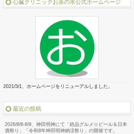
心臓クリニックお茶の水公式ホームページ
2021/3/1、ホームページをリニューアルしました。
最近の投稿
2026/8/6-8/9、神田明神にて「絶品グルメ☆ビール＆日本
酒祭り」「令和8年神田明神納涼祭り」の開催です。