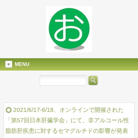
MENU
2021/6/17-6/18、オンラインで開催された
「第57回日本肝臓学会」にて、非アルコール性
脂肪肝疾患に対するセマグルチドの影響が発表