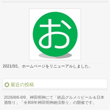
2021/3/1、ホームページをリニューアルしました。
最近の投稿
2026/8/6-8/9、神田明神にて「絶品グルメ☆ビール＆日本
酒祭り」「令和8年神田明神納涼祭り」の開催です。