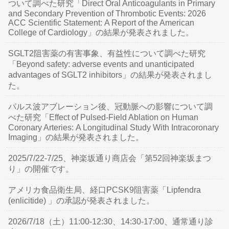
ついて調べた研究「Direct Oral Anticoagulants in Primary
and Secondary Prevention of Thrombotic Events: 2026
ACC Scientific Statement: A Report of the American
College of Cardiology」の結果が発表されました。
SGLT2阻害薬の有害事象、有益性について調べた研究
「Beyond safety: adverse events and unanticipated
advantages of SGLT2 inhibitors」の結果が発表されまし
た。
パルス波アブレーション後、冠動脈への影響について調
べた研究「Effect of Pulsed-Field Ablation on Human
Coronary Arteries: A Longitudinal Study With Intracoronary
Imaging」の結果が発表されました。
2025/7/22-7/25、神楽坂通り商店会「第52回神楽坂まつ
り」の開催です。
アメリカ食品衛生局、経口PCSK9阻害薬「Lipfendra
(enlicitide) 」の承認が発表されました。
2026/7/18（土）11:00-12:30、14:30-17:00、通常通り診