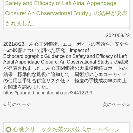
Safety and Efficacy of Left Atrial Appendage
Closure: An Observational Study」の結果が発表
されました。
2021/08/22
2021/8/23、左心耳閉鎖術、エコーガイドの有効性、安全性
への影響について調べた研究「Impact of
Echocardiographic Guidance on Safety and Efficacy of Left
Atrial Appendage Closure: An Observational Study」の結果
が発表されました。左心耳閉鎖術の大規模連続コホートの
結果、標準的な透視に追加して、周術期の心エコーガイド
の使用は手術合併症リスク低下、軽度の手技成功率の向上
と関連を認めました。
https://pubmed.ncbi.nlm.nih.gov/34412799
« 前のページ
次のページ »
心臓クリニックお茶の水公式ホームページ