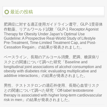
最近の投稿
肥満症に対する適正使用ガイドライン遵守、GLP-1受容体
作動薬、リアルワールド試験「GLP-1 Receptor Agonist
Therapy for Obesity Under Japan’s Optimal Use
Guideline: A Prospective Real-World Study of Lifestyle
Pre-Treatment, Time-Limited Treatment Cap, and Post-
Cessation Regain」の結果が発表されました。
ベースライン、長期のアルコール消費、肥満、糖尿病リ
スクとの関連について調べた研究「Baseline and
longitudinal joint associations of alcohol consumption and
obesity with diabetes risk: evaluating multiplicative and
additive interactions」の結果が発表されました。
男性、テストステロンの適応外使用、長期心血管リスク
との関連について調べた研究「Off-label testosterone
therapy is associated with higher long-term cardiovascular
risk in men」の結果が発表されました。