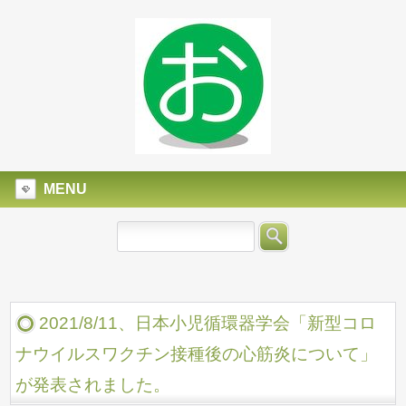
MENU
2021/8/11、日本小児循環器学会「新型コロ
ナウイルスワクチン接種後の心筋炎について」
が発表されました。