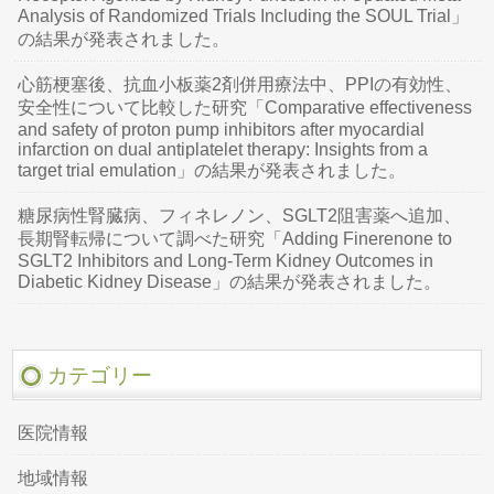
Analysis of Randomized Trials Including the SOUL Trial」
の結果が発表されました。
心筋梗塞後、抗血小板薬2剤併用療法中、PPIの有効性、
安全性について比較した研究「Comparative effectiveness
and safety of proton pump inhibitors after myocardial
infarction on dual antiplatelet therapy: Insights from a
target trial emulation」の結果が発表されました。
糖尿病性腎臓病、フィネレノン、SGLT2阻害薬へ追加、
長期腎転帰について調べた研究「Adding Finerenone to
SGLT2 Inhibitors and Long-Term Kidney Outcomes in
Diabetic Kidney Disease」の結果が発表されました。
カテゴリー
医院情報
地域情報