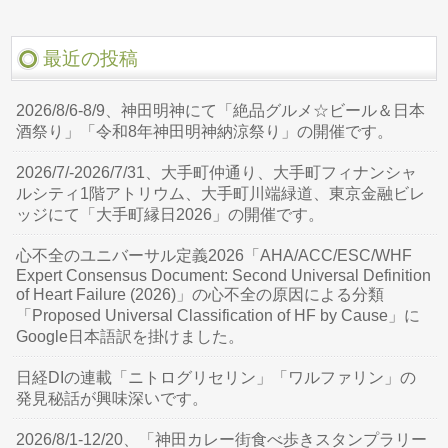
最近の投稿
2026/8/6-8/9、神田明神にて「絶品グルメ☆ビール＆日本
酒祭り」「令和8年神田明神納涼祭り」の開催です。
2026/7/-2026/7/31、大手町仲通り、大手町フィナンシャ
ルシティ1階アトリウム、大手町川端緑道、東京金融ビレ
ッジにて「大手町縁日2026」の開催です。
心不全のユニバーサル定義2026「AHA/ACC/ESC/WHF
Expert Consensus Document: Second Universal Definition
of Heart Failure (2026)」の心不全の原因による分類
「Proposed Universal Classification of HF by Cause」に
Google日本語訳を掛けました。
日経DIの連載「ニトログリセリン」「ワルファリン」の
発見秘話が興味深いです。
2026/8/1-12/20、「神田カレー街食べ歩きスタンプラリー