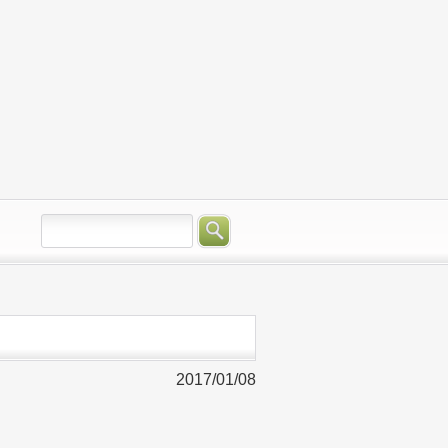
2017/01/08