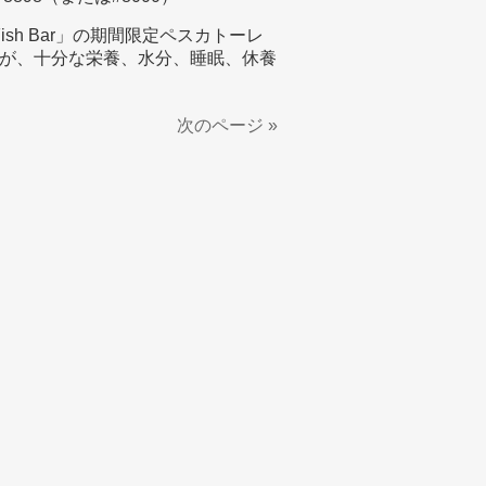
ish Bar」の期間限定ペスカトーレ
が、十分な栄養、水分、睡眠、休養
次のページ »