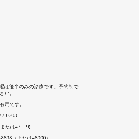
。水曜は後半のみの診療です。予約制で
さい。
有用です。
72-0303
 (または#7119)
5-8898（または#8000）