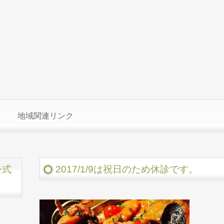
地域関連リンク
公式
2017/1/9は祝日のため休診です。