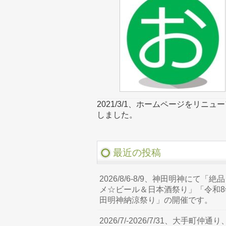
2021/3/1、ホームページをリニュ
しました。
最近の投稿
2026/8/6-8/9、神田明神にて「絶
メ☆ビール＆日本酒祭り」「令和8
田明神納涼祭り」の開催です。
2026/7/-2026/7/31、大手町仲通