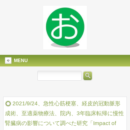
MENU
2021/9/24、急性心筋梗塞、経皮的冠動脈形
成術、至適薬物療法、院内、3年臨床転帰に慢性
腎臓病の影響について調べた研究「Impact of