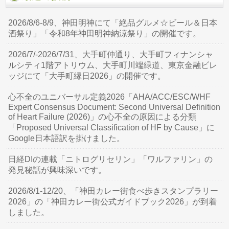
2026/8/6-8/9、神田明神にて「絶品グルメ☆ビール＆日本
酒祭り」「令和8年神田明神納涼祭り」の開催です。
2026/7/-2026/7/31、大手町仲通り、大手町フィナンシャ
ルシティ1階アトリウム、大手町川端緑道、東京金融ビレ
ッジにて「大手町縁日2026」の開催です。
心不全のユニバーサル定義2026「AHA/ACC/ESC/WHF
Expert Consensus Document: Second Universal Definition
of Heart Failure (2026)」の心不全の原因による分類
「Proposed Universal Classification of HF by Cause」に
Google日本語訳を掛けました。
日経DIの連載「ニトログリセリン」「ワルファリン」の
発見秘話が興味深いです。
2026/8/1-12/20、「神田カレー街食べ歩きスタンプラリー
2026」の「神田カレー街公式ガイドブック2026」が到着
しました。