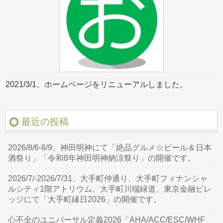
2021/3/1、ホームページをリニューアルしました。
最近の投稿
2026/8/6-8/9、神田明神にて「絶品グルメ☆ビール＆日本
酒祭り」「令和8年神田明神納涼祭り」の開催です。
2026/7/-2026/7/31、大手町仲通り、大手町フィナンシャ
ルシティ1階アトリウム、大手町川端緑道、東京金融ビレ
ッジにて「大手町縁日2026」の開催です。
心不全のユニバーサル定義2026「AHA/ACC/ESC/WHF