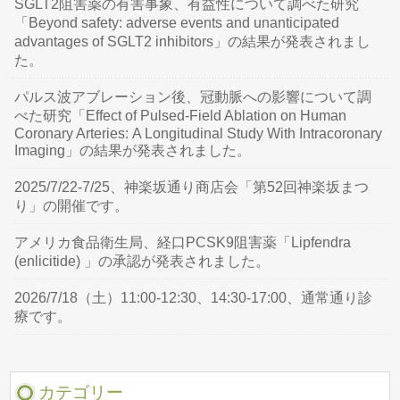
SGLT2阻害薬の有害事象、有益性について調べた研究
「Beyond safety: adverse events and unanticipated
advantages of SGLT2 inhibitors」の結果が発表されまし
た。
パルス波アブレーション後、冠動脈への影響について調
べた研究「Effect of Pulsed-Field Ablation on Human
Coronary Arteries: A Longitudinal Study With Intracoronary
Imaging」の結果が発表されました。
2025/7/22-7/25、神楽坂通り商店会「第52回神楽坂まつ
り」の開催です。
アメリカ食品衛生局、経口PCSK9阻害薬「Lipfendra
(enlicitide) 」の承認が発表されました。
2026/7/18（土）11:00-12:30、14:30-17:00、通常通り診
療です。
カテゴリー