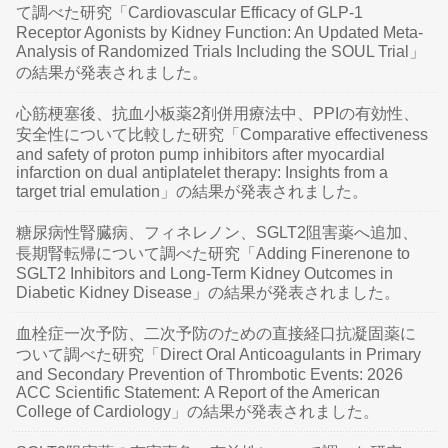
て調べた研究「Cardiovascular Efficacy of GLP-1
Receptor Agonists by Kidney Function: An Updated Meta-
Analysis of Randomized Trials Including the SOUL Trial」
の結果が発表されました。
心筋梗塞後、抗血小板薬2剤併用療法中、PPIの有効性、
安全性について比較した研究「Comparative effectiveness
and safety of proton pump inhibitors after myocardial
infarction on dual antiplatelet therapy: Insights from a
target trial emulation」の結果が発表されました。
糖尿病性腎臓病、フィネレノン、SGLT2阻害薬へ追加、
長期腎転帰について調べた研究「Adding Finerenone to
SGLT2 Inhibitors and Long-Term Kidney Outcomes in
Diabetic Kidney Disease」の結果が発表されました。
血栓症一次予防、二次予防のための直接経口抗凝固薬に
ついて調べた研究「Direct Oral Anticoagulants in Primary
and Secondary Prevention of Thrombotic Events: 2026
ACC Scientific Statement: A Report of the American
College of Cardiology」の結果が発表されました。