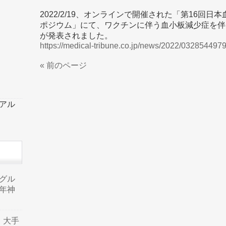
2022/2/19、オンラインで開催された「第16回
ポジウム」にて、ワクチンに伴う血小板減少症を伴
が発表されました。
https://medical-tribune.co.jp/news/2022/032854497
« 前のページ
ーアル
品グル
年神
り、大手