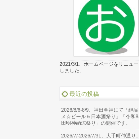
2021/3/1、ホームページをリニュ
しました。
最近の投稿
2026/8/6-8/9、神田明神にて「絶
メ☆ビール＆日本酒祭り」「令和8
田明神納涼祭り」の開催です。
2026/7/-2026/7/31、大手町仲通