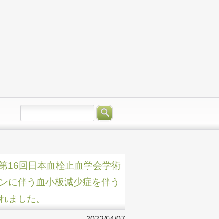
た「第16回日本血栓止血学会学術
ンに伴う血小板減少症を伴う
れました。
2022/04/07