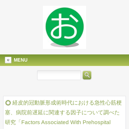
MENU
経皮的冠動脈形成術時代における急性心筋梗
塞、病院前遅延に関連する因子について調べた
研究「Factors Associated With Prehospital