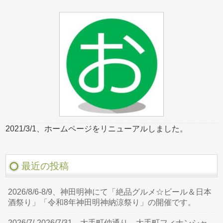
2021/3/1、ホームページをリニューアルしました。
最近の投稿
2026/8/6-8/9、神田明神にて「絶品グルメ☆ビール＆日本
酒祭り」「令和8年神田明神納涼祭り」の開催です。
2026/7/-2026/7/31、大手町仲通り、大手町フィナンシャ