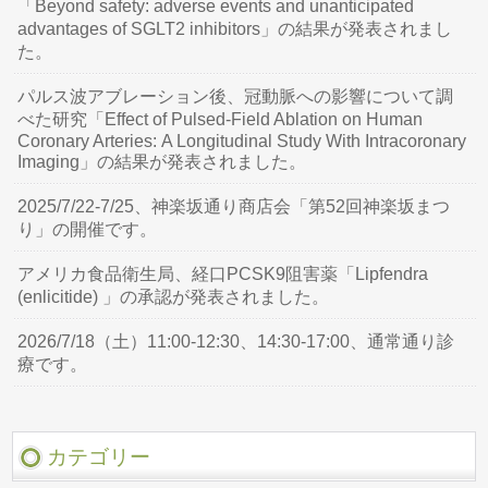
「Beyond safety: adverse events and unanticipated
advantages of SGLT2 inhibitors」の結果が発表されまし
た。
パルス波アブレーション後、冠動脈への影響について調
べた研究「Effect of Pulsed-Field Ablation on Human
Coronary Arteries: A Longitudinal Study With Intracoronary
Imaging」の結果が発表されました。
2025/7/22-7/25、神楽坂通り商店会「第52回神楽坂まつ
り」の開催です。
アメリカ食品衛生局、経口PCSK9阻害薬「Lipfendra
(enlicitide) 」の承認が発表されました。
2026/7/18（土）11:00-12:30、14:30-17:00、通常通り診
療です。
カテゴリー