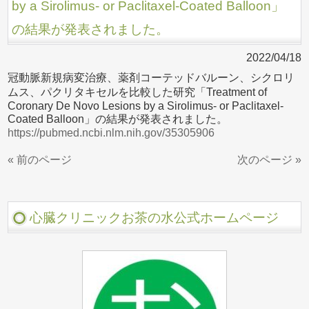
by a Sirolimus- or Paclitaxel-Coated Balloon」
の結果が発表されました。
2022/04/18
冠動脈新規病変治療、薬剤コーテッドバルーン、シクロリ
ムス、パクリタキセルを比較した研究「Treatment of
Coronary De Novo Lesions by a Sirolimus- or Paclitaxel-
Coated Balloon」の結果が発表されました。
https://pubmed.ncbi.nlm.nih.gov/35305906
« 前のページ
次のページ »
心臓クリニックお茶の水公式ホームページ