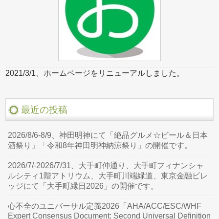
2021/3/1、ホームページをリニューアルしました。
最近の投稿
2026/8/6-8/9、神田明神にて「絶品グルメ☆ビール＆日本
酒祭り」「令和8年神田明神納涼祭り」の開催です。
2026/7/-2026/7/31、大手町仲通り、大手町フィナンシャ
ルシティ1階アトリウム、大手町川端緑道、東京金融ビレ
ッジにて「大手町縁日2026」の開催です。
心不全のユニバーサル定義2026「AHA/ACC/ESC/WHF
Expert Consensus Document: Second Universal Definition