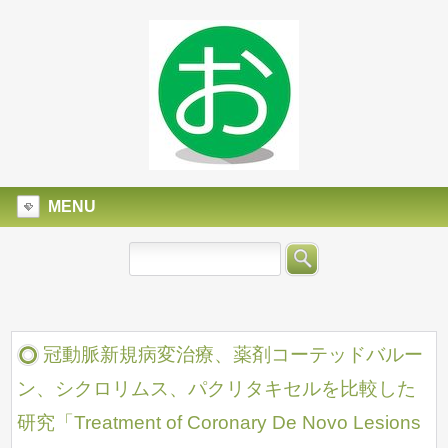
MENU
冠動脈新規病変治療、薬剤コーテッドバルー
ン、シクロリムス、パクリタキセルを比較した
研究「Treatment of Coronary De Novo Lesions