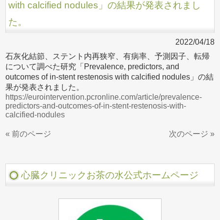
with calcified nodules」の結果が発表されまし
た。
2022/04/18
石灰化結節、ステント内再狭窄、有病率、予測因子、転帰
について調べた研究「Prevalence, predictors, and
outcomes of in-stent restenosis with calcified nodules」の結
果が発表されました。
https://eurointervention.pcronline.com/article/prevalence-
predictors-and-outcomes-of-in-stent-restenosis-with-
calcified-nodules
« 前のページ
次のページ »
心臓クリニックお茶の水公式ホームページ