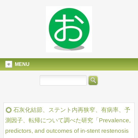
MENU
石灰化結節、ステント内再狭窄、有病率、予
測因子、転帰について調べた研究「Prevalence,
predictors, and outcomes of in-stent restenosis