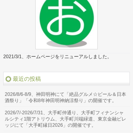
2021/3/1、ホームページをリニューアルしました。
最近の投稿
2026/8/6-8/9、神田明神にて「絶品グルメ☆ビール＆日本
酒祭り」「令和8年神田明神納涼祭り」の開催です。
2026/7/-2026/7/31、大手町仲通り、大手町フィナンシャ
ルシティ1階アトリウム、大手町川端緑道、東京金融ビレ
ッジにて「大手町縁日2026」の開催です。