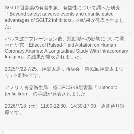
SGLT2阻害薬の有害事象、有益性について調べた研究
「Beyond safety: adverse events and unanticipated
advantages of SGLT2 inhibitors」の結果が発表されまし
た。
パルス波アブレーション後、冠動脈への影響について調
べた研究「Effect of Pulsed-Field Ablation on Human
Coronary Arteries: A Longitudinal Study With Intracoronary
Imaging」の結果が発表されました。
2025/7/22-7/25、神楽坂通り商店会「第52回神楽坂まつ
り」の開催です。
アメリカ食品衛生局、経口PCSK9阻害薬「Lipfendra
(enlicitide) 」の承認が発表されました。
2026/7/18（土）11:00-12:30、14:30-17:00、通常通り診
療です。