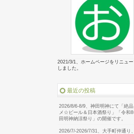
2021/3/1、ホームページをリニュ
しました。
最近の投稿
2026/8/6-8/9、神田明神にて「絶
メ☆ビール＆日本酒祭り」「令和8
田明神納涼祭り」の開催です。
2026/7/-2026/7/31、大手町仲通