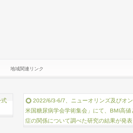
地域関連リンク
公式
2022/6/3-6/7、ニューオリンズ及
米国糖尿病学会学術集会」にて、BMI高値
症の関係について調べた研究の結果が発表