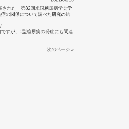
で開催された「第82回米国糖尿病学会学
発症の関係について調べた研究の結
/
知ですが、1型糖尿病の発症にも関連
次のページ »