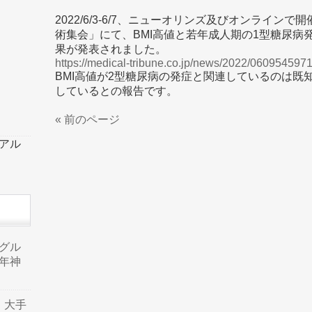
2022/6/3-6/7、ニューオリンズ及びオンライン
術集会」にて、BMI高値と若年成人期の1型糖尿病
果が発表されました。
https://medical-tribune.co.jp/news/2022/0609545971
BMI高値が2型糖尿病の発症と関連しているのは既
しているとの報告です。
« 前のページ
ーアル
品グル
年神
り、大手