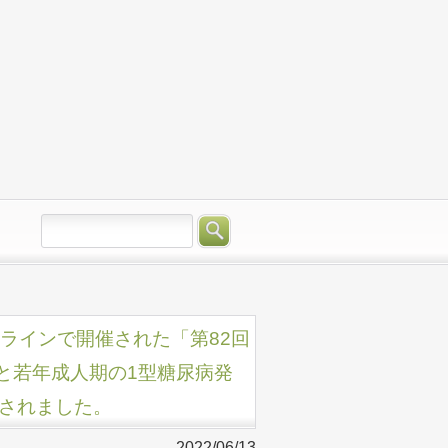
びオンラインで開催された「第82回
と若年成人期の1型糖尿病発
されました。
2022/06/13