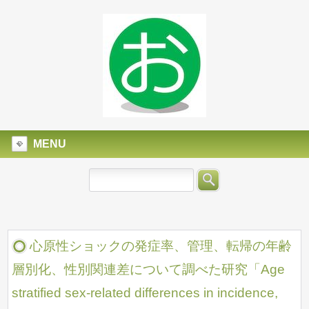
MENU
心原性ショックの発症率、管理、転帰の年齢
層別化、性別関連差について調べた研究「Age
stratified sex-related differences in incidence,