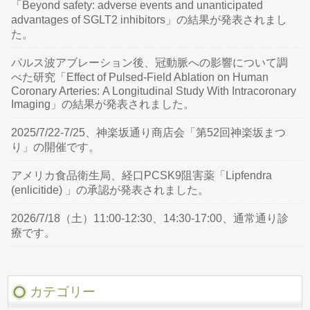
「Beyond safety: adverse events and unanticipated
advantages of SGLT2 inhibitors」の結果が発表されまし
た。
パルス波アブレーション後、冠動脈への影響について調
べた研究「Effect of Pulsed-Field Ablation on Human
Coronary Arteries: A Longitudinal Study With Intracoronary
Imaging」の結果が発表されました。
2025/7/22-7/25、神楽坂通り商店会「第52回神楽坂まつ
り」の開催です。
アメリカ食品衛生局、経口PCSK9阻害薬「Lipfendra
(enlicitide) 」の承認が発表されました。
2026/7/18（土）11:00-12:30、14:30-17:00、通常通り診
療です。
カテゴリー