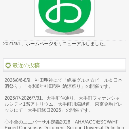
2021/3/1、ホームページをリニューアルしました。
最近の投稿
2026/8/6-8/9、神田明神にて「絶品グルメ☆ビール＆日本
酒祭り」「令和8年神田明神納涼祭り」の開催です。
2026/7/-2026/7/31、大手町仲通り、大手町フィナンシャ
ルシティ1階アトリウム、大手町川端緑道、東京金融ビレ
ッジにて「大手町縁日2026」の開催です。
心不全のユニバーサル定義2026「AHA/ACC/ESC/WHF
Expert Consensus Document: Second Universal Definition