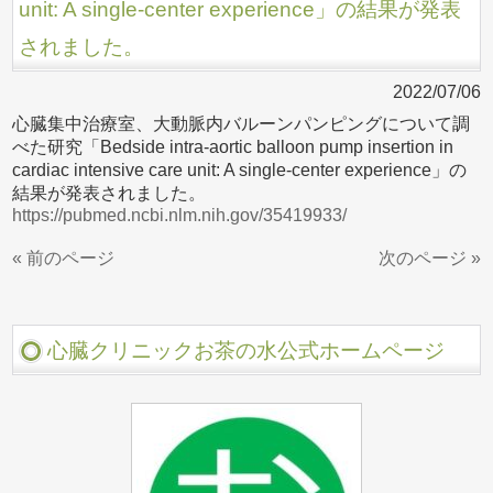
unit: A single-center experience」の結果が発表
されました。
2022/07/06
心臓集中治療室、大動脈内バルーンパンピングについて調
べた研究「Bedside intra-aortic balloon pump insertion in
cardiac intensive care unit: A single-center experience」の
結果が発表されました。
https://pubmed.ncbi.nlm.nih.gov/35419933/
« 前のページ
次のページ »
心臓クリニックお茶の水公式ホームページ