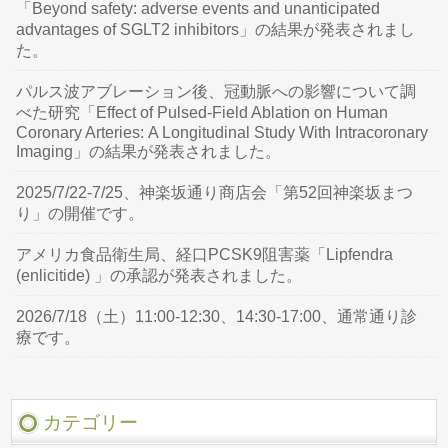
「Beyond safety: adverse events and unanticipated
advantages of SGLT2 inhibitors」の結果が発表されまし
た。
パルス波アブレーション後、冠動脈への影響について調
べた研究「Effect of Pulsed-Field Ablation on Human
Coronary Arteries: A Longitudinal Study With Intracoronary
Imaging」の結果が発表されました。
2025/7/22-7/25、神楽坂通り商店会「第52回神楽坂まつ
り」の開催です。
アメリカ食品衛生局、経口PCSK9阻害薬「Lipfendra
(enlicitide) 」の承認が発表されました。
2026/7/18（土）11:00-12:30、14:30-17:00、通常通り診
療です。
カテゴリー