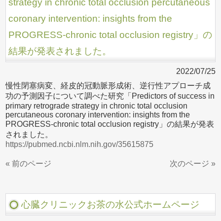
strategy in chronic total occlusion percutaneous
coronary intervention: insights from the
PROGRESS-chronic total occlusion registry」の
結果が発表されました。
2022/07/25
慢性閉塞病変、経皮的冠動脈形成術、逆行性アプローチ成
功の予測因子について調べた研究「Predictors of success in
primary retrograde strategy in chronic total occlusion
percutaneous coronary intervention: insights from the
PROGRESS-chronic total occlusion registry」の結果が発表
されました。
https://pubmed.ncbi.nlm.nih.gov/35615875
« 前のページ
次のページ »
心臓クリニックお茶の水公式ホームページ