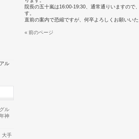
ります。
院長の五十嵐は16:00-19:30、通常通りいます
す。
直前の案内で恐縮ですが、何卒よろしくお願いいた
« 前のページ
ーアル
品グル
年神
り、大手