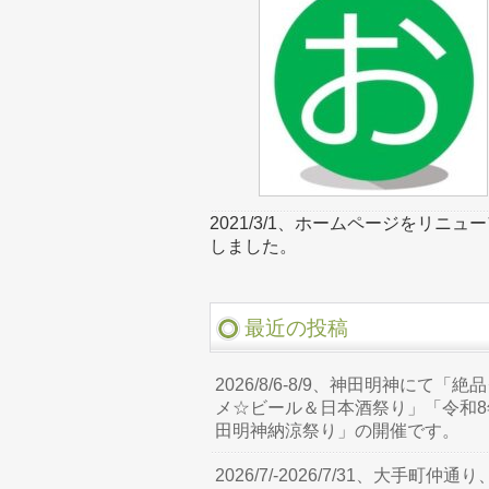
2021/3/1、ホームページをリニュ
しました。
最近の投稿
2026/8/6-8/9、神田明神にて「絶
メ☆ビール＆日本酒祭り」「令和8
田明神納涼祭り」の開催です。
2026/7/-2026/7/31、大手町仲通