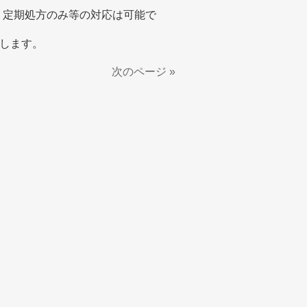
ので、定期処方のみ等の対応は可能で
します。
次のページ »