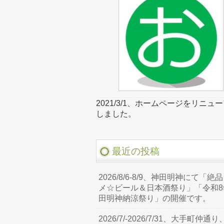
2021/3/1、ホームページをリニュ
しました。
最近の投稿
2026/8/6-8/9、神田明神にて「絶
メ☆ビール＆日本酒祭り」「令和8
田明神納涼祭り」の開催です。
2026/7/-2026/7/31、大手町仲通