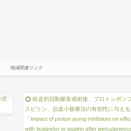
地域関連リンク
公式
経皮的冠動脈形成術後、プロトンポン
スピリン、抗血小板療法の有効性に与える
「Impact of proton pump inhibitors on effica
with ticagrelor or aspirin after percutaneou