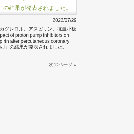
RS trial」の結果が発表されました。
2022/07/29
カグレロル、アスピリン、抗血小板
ton pump inhibitors on
aspirin after percutaneous coronary
EADERS trial」の結果が発表されました。
次のページ »