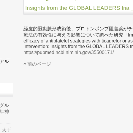
Insights from the GLOBAL LEADE
経皮的冠動脈形成術後、プロトンポンプ阻害薬がチ
療法の有効性に与える影響について調べた研究「Impact of pro
efficacy of antiplatelet strategies with ticagrelor or 
intervention: Insights from the GLOBAL L
https://pubmed.ncbi.nlm.nih.gov/35500171/
ーアル
« 前のページ
品グル
年神
り、大手