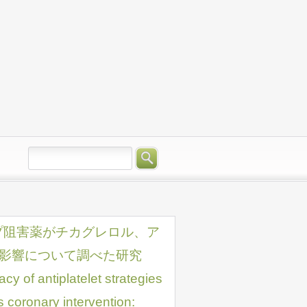
プ阻害薬がチカグレロル、ア
影響について調べた研究
cy of antiplatelet strategies
s coronary intervention: