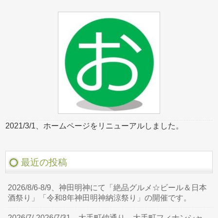
2021/3/1、ホームページをリニューアルしました。
最近の投稿
2026/8/6-8/9、神田明神にて「絶品グルメ☆ビール＆日本
酒祭り」「令和8年神田明神納涼祭り」の開催です。
2026/7/-2026/7/31、大手町仲通り、大手町フィナンシャ