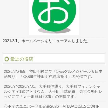
2021/3/1、ホームページをリニューアルしました。
最近の投稿
2026/8/6-8/9、神田明神にて「絶品グルメ☆ビール＆日本
酒祭り」「令和8年神田明神納涼祭り」の開催です。
2026/7/-2026/7/31、大手町仲通り、大手町フィナンシャ
ルシティ1階アトリウム、大手町川端緑道、東京金融ビレ
ッジにて「大手町縁日2026」の開催です。
心不全のユニバーサル定義2026「AHA/ACC/ESC/WHF