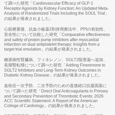
て調べた研究「Cardiovascular Efficacy of GLP-1
Receptor Agonists by Kidney Function: An Updated Meta-
Analysis of Randomized Trials Including the SOUL Trial」
の結果が発表されました。
心筋梗塞後、抗血小板薬2剤併用療法中、PPIの有効性、
安全性について比較した研究「Comparative effectiveness
and safety of proton pump inhibitors after myocardial
infarction on dual antiplatelet therapy: Insights from a
target trial emulation」の結果が発表されました。
糖尿病性腎臓病、フィネレノン、SGLT2阻害薬へ追加、
長期腎転帰について調べた研究「Adding Finerenone to
SGLT2 Inhibitors and Long-Term Kidney Outcomes in
Diabetic Kidney Disease」の結果が発表されました。
血栓症一次予防、二次予防のための直接経口抗凝固薬に
ついて調べた研究「Direct Oral Anticoagulants in Primary
and Secondary Prevention of Thrombotic Events: 2026
ACC Scientific Statement: A Report of the American
College of Cardiology」の結果が発表されました。