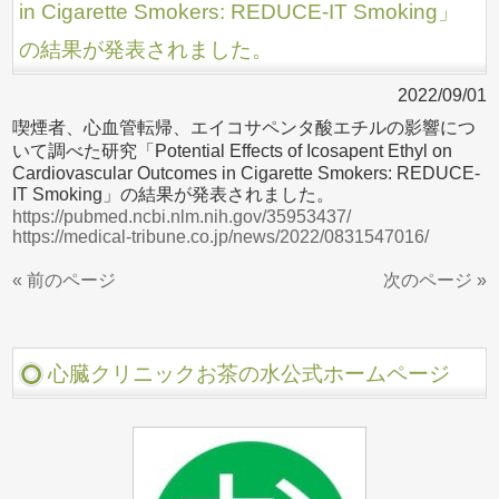
in Cigarette Smokers: REDUCE-IT Smoking」
の結果が発表されました。
2022/09/01
喫煙者、心血管転帰、エイコサペンタ酸エチルの影響につ
いて調べた研究「Potential Effects of Icosapent Ethyl on
Cardiovascular Outcomes in Cigarette Smokers: REDUCE-
IT Smoking」の結果が発表されました。
https://pubmed.ncbi.nlm.nih.gov/35953437/
https://medical-tribune.co.jp/news/2022/0831547016/
« 前のページ
次のページ »
心臓クリニックお茶の水公式ホームページ