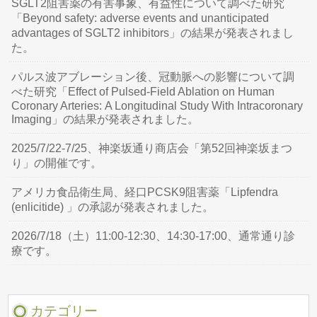
SGLT2阻害薬の有害事象、有益性について調べた研究
「Beyond safety: adverse events and unanticipated
advantages of SGLT2 inhibitors」の結果が発表されまし
た。
パルス波アブレーション後、冠動脈への影響について調
べた研究「Effect of Pulsed-Field Ablation on Human
Coronary Arteries: A Longitudinal Study With Intracoronary
Imaging」の結果が発表されました。
2025/7/22-7/25、神楽坂通り商店会「第52回神楽坂まつ
り」の開催です。
アメリカ食品衛生局、経口PCSK9阻害薬「Lipfendra
(enlicitide) 」の承認が発表されました。
2026/7/18（土）11:00-12:30、14:30-17:00、通常通り診
療です。
カテゴリー