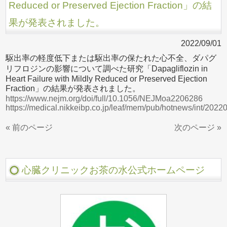
Reduced or Preserved Ejection Fraction」の結
果が発表されました。
2022/09/01
駆出率の軽度低下または駆出率の保たれた心不全、ダパグ
リフロジンの影響について調べた研究「Dapagliflozin in
Heart Failure with Mildly Reduced or Preserved Ejection
Fraction」の結果が発表されました。
https://www.nejm.org/doi/full/10.1056/NEJMoa2206286
https://medical.nikkeibp.co.jp/leaf/mem/pub/hotnews/int/202
« 前のページ
次のページ »
心臓クリニックお茶の水公式ホームページ