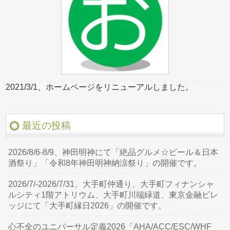
2021/3/1、ホームページをリニューアルしました。
最近の投稿
2026/8/6-8/9、神田明神にて「絶品グルメ☆ビール＆日本
酒祭り」「令和8年神田明神納涼祭り」の開催です。
2026/7/-2026/7/31、大手町仲通り、大手町フィナンシャ
ルシティ1階アトリウム、大手町川端緑道、東京金融ビレ
ッジにて「大手町縁日2026」の開催です。
心不全のユニバーサル定義2026「AHA/ACC/ESC/WHF