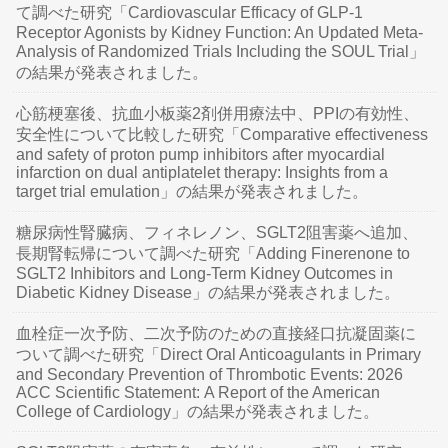
て調べた研究「Cardiovascular Efficacy of GLP-1
Receptor Agonists by Kidney Function: An Updated Meta-
Analysis of Randomized Trials Including the SOUL Trial」
の結果が発表されました。
心筋梗塞後、抗血小板薬2剤併用療法中、PPIの有効性、
安全性について比較した研究「Comparative effectiveness
and safety of proton pump inhibitors after myocardial
infarction on dual antiplatelet therapy: Insights from a
target trial emulation」の結果が発表されました。
糖尿病性腎臓病、フィネレノン、SGLT2阻害薬へ追加、
長期腎転帰について調べた研究「Adding Finerenone to
SGLT2 Inhibitors and Long-Term Kidney Outcomes in
Diabetic Kidney Disease」の結果が発表されました。
血栓症一次予防、二次予防のための直接経口抗凝固薬に
ついて調べた研究「Direct Oral Anticoagulants in Primary
and Secondary Prevention of Thrombotic Events: 2026
ACC Scientific Statement: A Report of the American
College of Cardiology」の結果が発表されました。