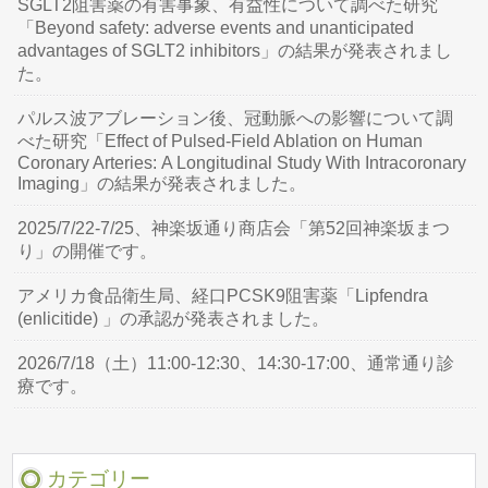
SGLT2阻害薬の有害事象、有益性について調べた研究
「Beyond safety: adverse events and unanticipated
advantages of SGLT2 inhibitors」の結果が発表されまし
た。
パルス波アブレーション後、冠動脈への影響について調
べた研究「Effect of Pulsed-Field Ablation on Human
Coronary Arteries: A Longitudinal Study With Intracoronary
Imaging」の結果が発表されました。
2025/7/22-7/25、神楽坂通り商店会「第52回神楽坂まつ
り」の開催です。
アメリカ食品衛生局、経口PCSK9阻害薬「Lipfendra
(enlicitide) 」の承認が発表されました。
2026/7/18（土）11:00-12:30、14:30-17:00、通常通り診
療です。
カテゴリー