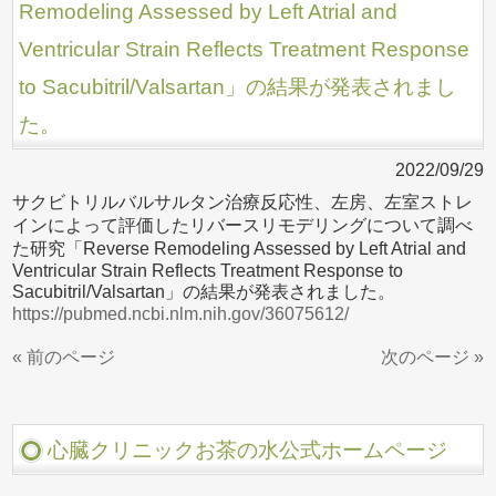
Remodeling Assessed by Left Atrial and
Ventricular Strain Reflects Treatment Response
to Sacubitril/Valsartan」の結果が発表されまし
た。
2022/09/29
サクビトリルバルサルタン治療反応性、左房、左室ストレ
インによって評価したリバースリモデリングについて調べ
た研究「Reverse Remodeling Assessed by Left Atrial and
Ventricular Strain Reflects Treatment Response to
Sacubitril/Valsartan」の結果が発表されました。
https://pubmed.ncbi.nlm.nih.gov/36075612/
« 前のページ
次のページ »
心臓クリニックお茶の水公式ホームページ