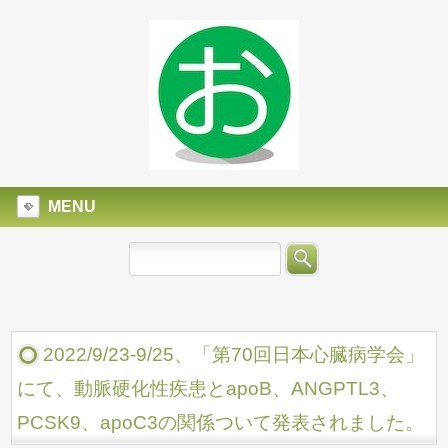
MENU
2022/9/23-9/25、「第70回日本心臓病学会」
にて、動脈硬化性疾患とapoB、ANGPTL3、
PCSK9、apoC3の関係ついて発表されました。