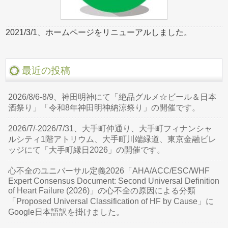
2021/3/1、ホームページをリニューアルしました。
最近の投稿
2026/8/6-8/9、神田明神にて「絶品グルメ☆ビール＆日本
酒祭り」「令和8年神田明神納涼祭り」の開催です。
2026/7/-2026/7/31、大手町仲通り、大手町フィナンシャ
ルシティ1階アトリウム、大手町川端緑道、東京金融ビレ
ッジにて「大手町縁日2026」の開催です。
心不全のユニバーサル定義2026「AHA/ACC/ESC/WHF
Expert Consensus Document: Second Universal Definition
of Heart Failure (2026)」の心不全の原因による分類
「Proposed Universal Classification of HF by Cause」に
Google日本語訳を掛けました。