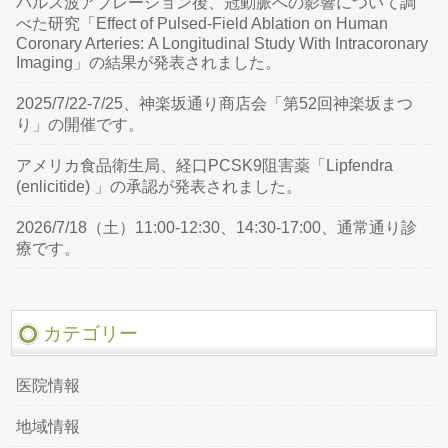
パルス波アブレーション後、冠動脈への影響について調
べた研究「Effect of Pulsed-Field Ablation on Human
Coronary Arteries: A Longitudinal Study With Intracoronary
Imaging」の結果が発表されました。
2025/7/22-7/25、神楽坂通り商店会「第52回神楽坂まつ
り」の開催です。
アメリカ食品衛生局、経口PCSK9阻害薬「Lipfendra
(enlicitide) 」の承認が発表されました。
2026/7/18（土）11:00-12:30、14:30-17:00、通常通り診
療です。
カテゴリー
医院情報
地域情報