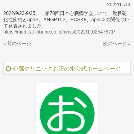
2022/11/14
2022/9/23-9/25、「第70回日本心臓病学会」にて、動脈硬
化性疾患とapoB、ANGPTL3、PCSK9、apoC3の関係つい
て発表されました。
https://medical-tribune.co.jp/news/2022/1102547871/
« 前のページ
次のページ »
心臓クリニックお茶の水公式ホームページ