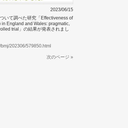
2023/06/15
た研究「Effectiveness of
) in England and Wales: pragmatic,
ed controlled trial」の結果が発表されまし
ws/bmj/202306/579850.html
次のページ »