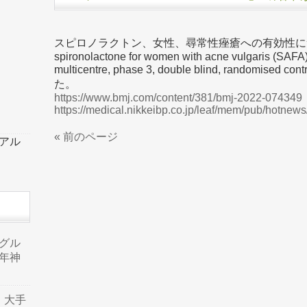
スピロノラクトン、女性、尋常性痤瘡への有効性について調べ
spironolactone for women with acne vulgaris (SAFA
multicentre, phase 3, double blind, randomis
た。
https://www.bmj.com/content/381/bmj-2022-074349
https://medical.nikkeibp.co.jp/leaf/mem/pub/hotne
« 前のページ
ーアル
品グル
年神
り、大手