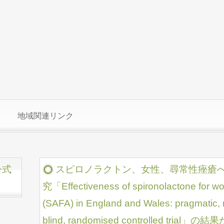
地域関連リンク
公式
スピロノラクトン、女性、尋常性痤瘡
究「Effectiveness of spironolactone for wo
(SAFA) in England and Wales: pragmatic, 
blind, randomised controlled tri