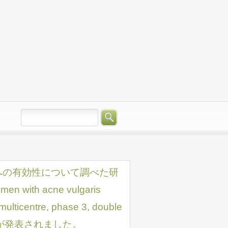
への有効性について調べた研
men with acne vulgaris
multicentre, phase 3, double
al」の結果が発表されました。