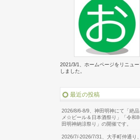
2021/3/1、ホームページをリニュ
しました。
最近の投稿
2026/8/6-8/9、神田明神にて「絶
メ☆ビール＆日本酒祭り」「令和8
田明神納涼祭り」の開催です。
2026/7/-2026/7/31、大手町仲通