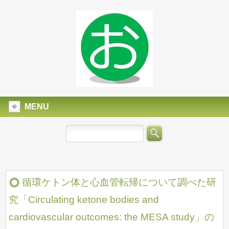
MENU
循環ケトン体と心血管転帰について調べた研
究「Circulating ketone bodies and
cardiovascular outcomes: the MESA study」の