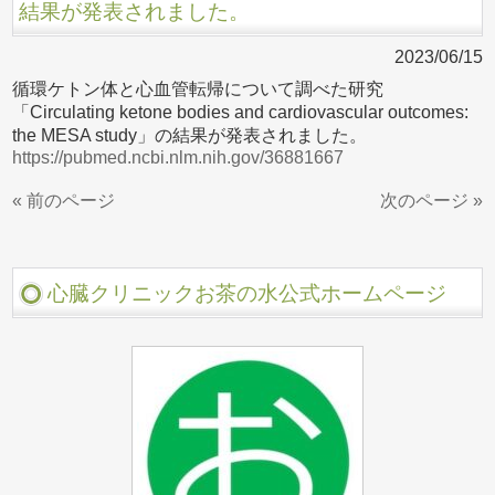
結果が発表されました。
2023/06/15
循環ケトン体と心血管転帰について調べた研究
「Circulating ketone bodies and cardiovascular outcomes:
the MESA study」の結果が発表されました。
https://pubmed.ncbi.nlm.nih.gov/36881667
« 前のページ
次のページ »
心臓クリニックお茶の水公式ホームページ