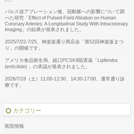
パルス波アブレーション後、冠動脈への影響について調
べた研究「Effect of Pulsed-Field Ablation on Human
Coronary Arteries: A Longitudinal Study With Intracoronary
Imaging」の結果が発表されました。
2025/7/22-7/25、神楽坂通り商店会「第52回神楽坂まつ
り」の開催です。
アメリカ食品衛生局、経口PCSK9阻害薬「Lipfendra
(enlicitide) 」の承認が発表されました。
2026/7/18（土）11:00-12:30、14:30-17:00、通常通り診
療です。
カテゴリー
医院情報