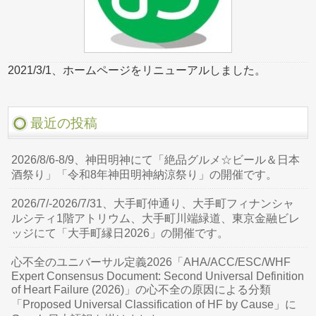
2021/3/1、ホームページをリニューアルしました。
最近の投稿
2026/8/6-8/9、神田明神にて「絶品グルメ☆ビール＆日本
酒祭り」「令和8年神田明神納涼祭り」の開催です。
2026/7/-2026/7/31、大手町仲通り、大手町フィナンシャ
ルシティ1階アトリウム、大手町川端緑道、東京金融ビレ
ッジにて「大手町縁日2026」の開催です。
心不全のユニバーサル定義2026「AHA/ACC/ESC/WHF
Expert Consensus Document: Second Universal Definition
of Heart Failure (2026)」の心不全の原因による分類
「Proposed Universal Classification of HF by Cause」に