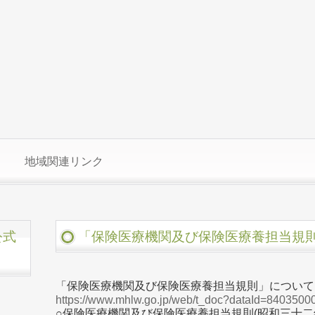
地域関連リンク
公式
「保険医療機関及び保険医療養担当規
「保険医療機関及び保険医療養担当規則」について
https://www.mhlw.go.jp/web/t_doc?dataId=84035
○保険医療機関及び保険医療養担当規則(昭和三十二