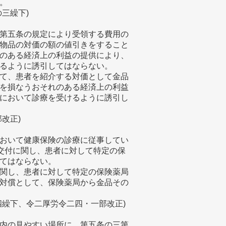
。
三繰下)
第五条の規定により受領する費用の
物品の対価の額の値引きをすること
のある経済上の利益の提供により、
るように誘引してはならない。
て、患者を紹介する対価として金品
を損なうおそれのある経済上の利益
において診療を受けるように誘引し
改正)
おいて健康保険の診療に従事してい
の交付に関し、患者に対して特定の保
てはならない。
関し、患者に対して特定の保険薬局
対償として、保険薬局から金品その
四繰下、令二厚労令二四・一部改正)
内の見やすい場所に、第五条の三第