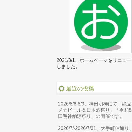
2021/3/1、ホームページをリニュ
しました。
最近の投稿
2026/8/6-8/9、神田明神にて「絶
メ☆ビール＆日本酒祭り」「令和8
田明神納涼祭り」の開催です。
2026/7/-2026/7/31、大手町仲通