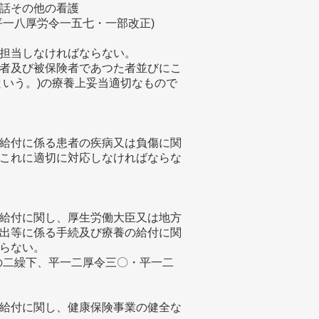
話その他の看護
平一八厚労令一五七・一部改正)
担当しなければならない。
者及び被保険者であつた者並びにこ
という。)の療養上妥当適切なもので
給付に係る患者の疾病又は負傷に関
これに適切に対応しなければならな
給付に関し、厚生労働大臣又は地方
出等に係る手続及び療養の給付に関
らない。
の二繰下、平一二厚令三〇・平一二
給付に関し、健康保険事業の健全な