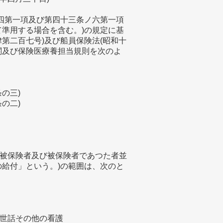
ノ四第一項及び第四十三条ノ六第一項
て準用する場合を含む。)の規定に基
第二百七号)及び船員保険法(昭和十
関及び保険医療養担当規則を次のよ
の三)
の二)
被保険者及び被保険者であつた者並
の給付」という。)の範囲は、次のと
世話その他の看護