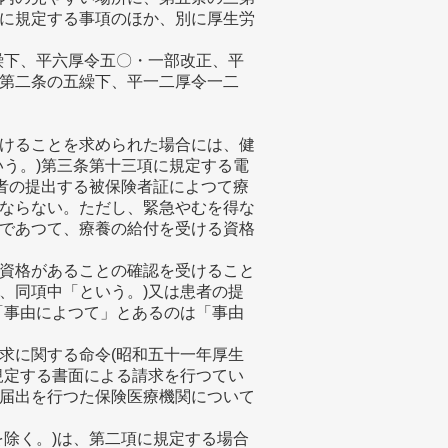
に規定する事項のほか、別に厚生労
繰下、平六厚令五〇・一部改正、平
第二条の五繰下、平一二厚令一二
けることを求められた場合には、健
いう。)第三条第十三項に規定する電
患者の提出する被保険者証によつて療
ならない。ただし、緊急やむを得な
であつて、療養の給付を受ける資格
資格があることの確認を受けること
、同項中「という。)又は患者の提
「事由によつて」とあるのは「事由
求に関する命令(昭和五十一年厚生
規定する書面による請求を行つてい
届出を行つた保険医療機関について
を除く。)は、第二項に規定する場合