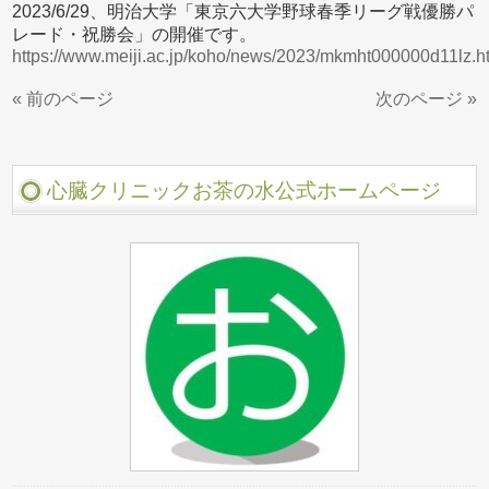
2023/6/29、明治大学「東京六大学野球春季リーグ戦優勝パ
レード・祝勝会」の開催です。
https://www.meiji.ac.jp/koho/news/2023/mkmht000000d11lz.h
« 前のページ
次のページ »
心臓クリニックお茶の水公式ホームページ