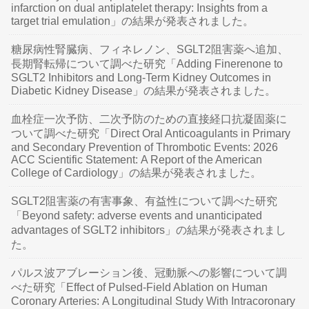
infarction on dual antiplatelet therapy: Insights from a
target trial emulation」の結果が発表されました。
糖尿病性腎臓病、フィネレノン、SGLT2阻害薬へ追加、
長期腎転帰について調べた研究「Adding Finerenone to
SGLT2 Inhibitors and Long-Term Kidney Outcomes in
Diabetic Kidney Disease」の結果が発表されました。
血栓症一次予防、二次予防のための直接経口抗凝固薬に
ついて調べた研究「Direct Oral Anticoagulants in Primary
and Secondary Prevention of Thrombotic Events: 2026
ACC Scientific Statement: A Report of the American
College of Cardiology」の結果が発表されました。
SGLT2阻害薬の有害事象、有益性について調べた研究
「Beyond safety: adverse events and unanticipated
advantages of SGLT2 inhibitors」の結果が発表されまし
た。
パルス波アブレーション後、冠動脈への影響について調
べた研究「Effect of Pulsed-Field Ablation on Human
Coronary Arteries: A Longitudinal Study With Intracoronary