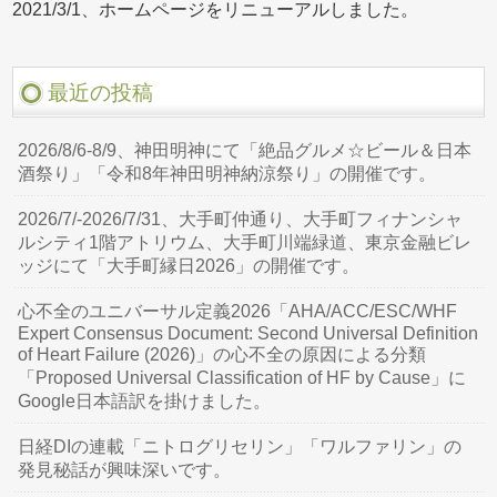
2021/3/1、ホームページをリニューアルしました。
最近の投稿
2026/8/6-8/9、神田明神にて「絶品グルメ☆ビール＆日本
酒祭り」「令和8年神田明神納涼祭り」の開催です。
2026/7/-2026/7/31、大手町仲通り、大手町フィナンシャ
ルシティ1階アトリウム、大手町川端緑道、東京金融ビレ
ッジにて「大手町縁日2026」の開催です。
心不全のユニバーサル定義2026「AHA/ACC/ESC/WHF
Expert Consensus Document: Second Universal Definition
of Heart Failure (2026)」の心不全の原因による分類
「Proposed Universal Classification of HF by Cause」に
Google日本語訳を掛けました。
日経DIの連載「ニトログリセリン」「ワルファリン」の
発見秘話が興味深いです。