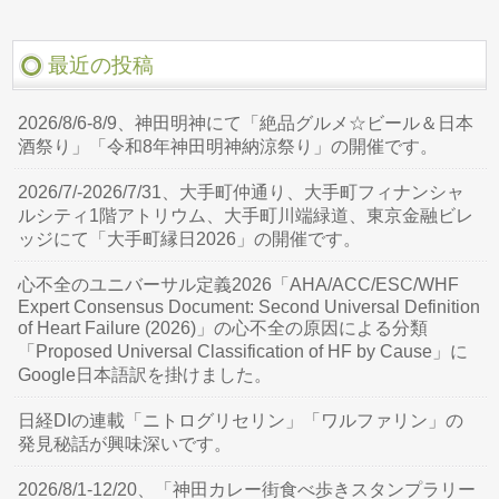
最近の投稿
2026/8/6-8/9、神田明神にて「絶品グルメ☆ビール＆日本
酒祭り」「令和8年神田明神納涼祭り」の開催です。
2026/7/-2026/7/31、大手町仲通り、大手町フィナンシャ
ルシティ1階アトリウム、大手町川端緑道、東京金融ビレ
ッジにて「大手町縁日2026」の開催です。
心不全のユニバーサル定義2026「AHA/ACC/ESC/WHF
Expert Consensus Document: Second Universal Definition
of Heart Failure (2026)」の心不全の原因による分類
「Proposed Universal Classification of HF by Cause」に
Google日本語訳を掛けました。
日経DIの連載「ニトログリセリン」「ワルファリン」の
発見秘話が興味深いです。
2026/8/1-12/20、「神田カレー街食べ歩きスタンプラリー