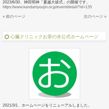
2023/6/30、神田明神「夏越大祓式」の開催です。
https://www.kandamyoujin.or.jp/event/detail/?id=135
« 前のページ
次のページ »
心臓クリニックお茶の水公式ホームページ
2021/3/1、ホームページをリニューアルしました。