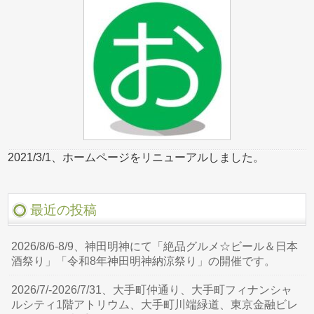
2021/3/1、ホームページをリニューアルしました。
最近の投稿
2026/8/6-8/9、神田明神にて「絶品グルメ☆ビール＆日本
酒祭り」「令和8年神田明神納涼祭り」の開催です。
2026/7/-2026/7/31、大手町仲通り、大手町フィナンシャ
ルシティ1階アトリウム、大手町川端緑道、東京金融ビレ