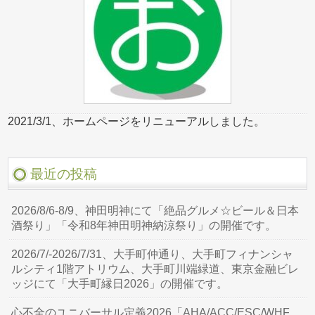
2021/3/1、ホームページをリニューアルしました。
最近の投稿
2026/8/6-8/9、神田明神にて「絶品グルメ☆ビール＆日本
酒祭り」「令和8年神田明神納涼祭り」の開催です。
2026/7/-2026/7/31、大手町仲通り、大手町フィナンシャ
ルシティ1階アトリウム、大手町川端緑道、東京金融ビレ
ッジにて「大手町縁日2026」の開催です。
心不全のユニバーサル定義2026「AHA/ACC/ESC/WHF