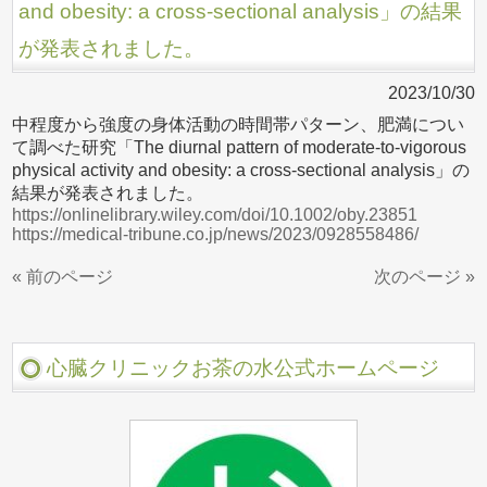
and obesity: a cross-sectional analysis」の結果
が発表されました。
2023/10/30
中程度から強度の身体活動の時間帯パターン、肥満につい
て調べた研究「The diurnal pattern of moderate-to-vigorous
physical activity and obesity: a cross-sectional analysis」の
結果が発表されました。
https://onlinelibrary.wiley.com/doi/10.1002/oby.23851
https://medical-tribune.co.jp/news/2023/0928558486/
« 前のページ
次のページ »
心臓クリニックお茶の水公式ホームページ