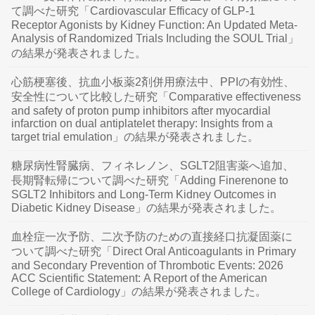
て調べた研究「Cardiovascular Efficacy of GLP-1
Receptor Agonists by Kidney Function: An Updated Meta-
Analysis of Randomized Trials Including the SOUL Trial」
の結果が発表されました。
心筋梗塞後、抗血小板薬2剤併用療法中、PPIの有効性、
安全性について比較した研究「Comparative effectiveness
and safety of proton pump inhibitors after myocardial
infarction on dual antiplatelet therapy: Insights from a
target trial emulation」の結果が発表されました。
糖尿病性腎臓病、フィネレノン、SGLT2阻害薬へ追加、
長期腎転帰について調べた研究「Adding Finerenone to
SGLT2 Inhibitors and Long-Term Kidney Outcomes in
Diabetic Kidney Disease」の結果が発表されました。
血栓症一次予防、二次予防のための直接経口抗凝固薬に
ついて調べた研究「Direct Oral Anticoagulants in Primary
and Secondary Prevention of Thrombotic Events: 2026
ACC Scientific Statement: A Report of the American
College of Cardiology」の結果が発表されました。