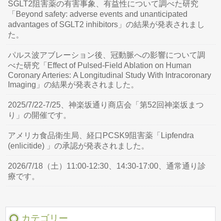
SGLT2阻害薬の有害事象、有益性について調べた研究
「Beyond safety: adverse events and unanticipated
advantages of SGLT2 inhibitors」の結果が発表されまし
た。
パルス波アブレーション後、冠動脈への影響について調
べた研究「Effect of Pulsed-Field Ablation on Human
Coronary Arteries: A Longitudinal Study With Intracoronary
Imaging」の結果が発表されました。
2025/7/22-7/25、神楽坂通り商店会「第52回神楽坂まつ
り」の開催です。
アメリカ食品衛生局、経口PCSK9阻害薬「Lipfendra
(enlicitide) 」の承認が発表されました。
2026/7/18（土）11:00-12:30、14:30-17:00、通常通り診
療です。
カテゴリー