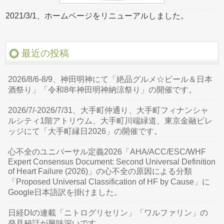
2021/3/1、ホームページをリニューアルしました。
最近の投稿
2026/8/6-8/9、神田明神にて「絶品グルメ☆ビール＆日本
酒祭り」「令和8年神田明神納涼祭り」の開催です。
2026/7/-2026/7/31、大手町仲通り、大手町フィナンシャ
ルシティ1階アトリウム、大手町川端緑道、東京金融ビレ
ッジにて「大手町縁日2026」の開催です。
心不全のユニバーサル定義2026「AHA/ACC/ESC/WHF
Expert Consensus Document: Second Universal Definition
of Heart Failure (2026)」の心不全の原因による分類
「Proposed Universal Classification of HF by Cause」に
Google日本語訳を掛けました。
日経DIの連載「ニトログリセリン」「ワルファリン」の
発見秘話が興味深いです。