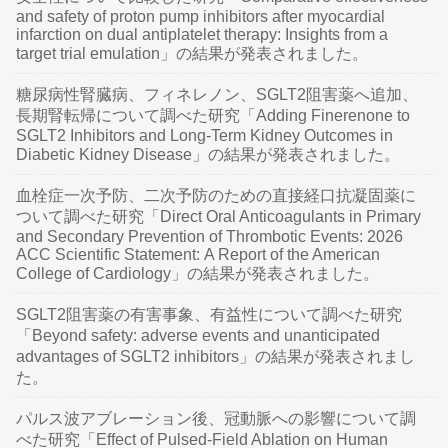
and safety of proton pump inhibitors after myocardial
infarction on dual antiplatelet therapy: Insights from a
target trial emulation」の結果が発表されました。
糖尿病性腎臓病、フィネレノン、SGLT2阻害薬へ追加、
長期腎転帰について調べた研究「Adding Finerenone to
SGLT2 Inhibitors and Long-Term Kidney Outcomes in
Diabetic Kidney Disease」の結果が発表されました。
血栓症一次予防、二次予防のための直接経口抗凝固薬に
ついて調べた研究「Direct Oral Anticoagulants in Primary
and Secondary Prevention of Thrombotic Events: 2026
ACC Scientific Statement: A Report of the American
College of Cardiology」の結果が発表されました。
SGLT2阻害薬の有害事象、有益性について調べた研究
「Beyond safety: adverse events and unanticipated
advantages of SGLT2 inhibitors」の結果が発表されまし
た。
パルス波アブレーション後、冠動脈への影響について調
べた研究「Effect of Pulsed-Field Ablation on Human