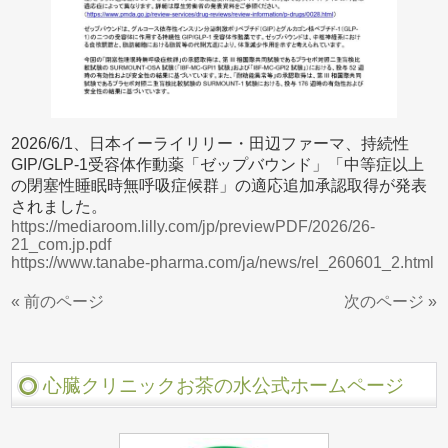
2026/6/1、日本イーライリリー・田辺ファーマ、持続性
GIP/GLP-1受容体作動薬「ゼップバウンド」「中等症以上
の閉塞性睡眠時無呼吸症候群」の適応追加承認取得が発表
されました。
https://mediaroom.lilly.com/jp/previewPDF/2026/26-
21_com.jp.pdf
https://www.tanabe-pharma.com/ja/news/rel_260601_2.html
« 前のページ
次のページ »
心臓クリニックお茶の水公式ホームページ