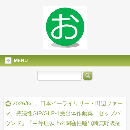
MENU
2026/6/1、日本イーライリリー・田辺ファー
マ、持続性GIP/GLP-1受容体作動薬「ゼップバ
ウンド」「中等症以上の閉塞性睡眠時無呼吸症