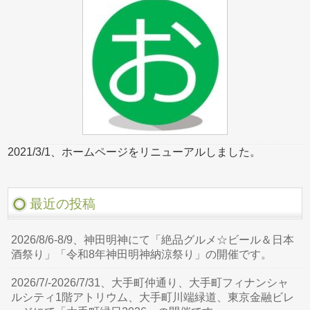
2021/3/1、ホームページをリニューアルしました。
最近の投稿
2026/8/6-8/9、神田明神にて「絶品グルメ☆ビール＆日本
酒祭り」「令和8年神田明神納涼祭り」の開催です。
2026/7/-2026/7/31、大手町仲通り、大手町フィナンシャ
ルシティ1階アトリウム、大手町川端緑道、東京金融ビレ