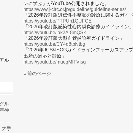
ンに学ぶ」がYouTube公開されました。
https://www.j-circ.or.jp/guideline/guideline-series/
「2026年改訂版遺伝性不整脈の診療に関するガイ
https://youtu.be/PTPUh1QUFCE
「2026年改訂版感染性心内膜炎診療ガイドライン
https://youtu.be/lak2A-8mQSk
「2026年改訂版大型血管炎診療ガイドライン」
https://youtu.be/CY4d8tbNtbg
「2026年JCS/JSOGガイドラインフォーカスア
出産の適応と診療」
ーアル
https://youtu.be/muegMITVisg
« 前のページ
品グル
年神
り、大手