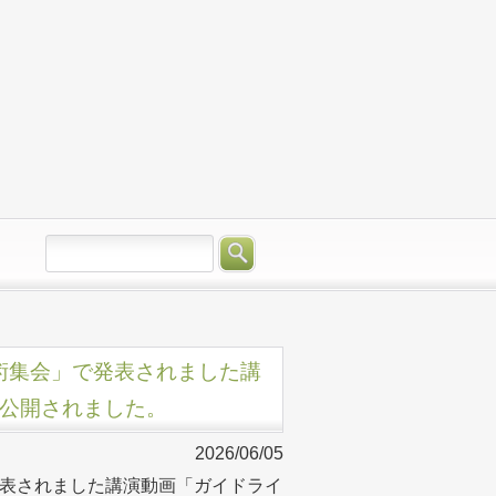
会学術集会」で発表されました講
e公開されました。
2026/06/05
で発表されました講演動画「ガイドライ