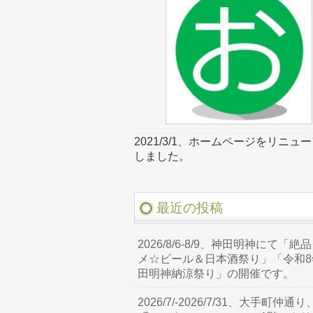
2021/3/1、ホームページをリニュ
しました。
最近の投稿
2026/8/6-8/9、神田明神にて「絶
メ☆ビール＆日本酒祭り」「令和8
田明神納涼祭り」の開催です。
2026/7/-2026/7/31、大手町仲通