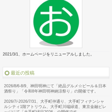
2021/3/1、ホームページをリニューアルしました。
最近の投稿
2026/8/6-8/9、神田明神にて「絶品グルメ☆ビール＆日本
酒祭り」「令和8年神田明神納涼祭り」の開催です。
2026/7/-2026/7/31、大手町仲通り、大手町フィナンシャ
ルシティ1階アトリウム、大手町川端緑道、東京金融ビレ
ッジにて「大手町縁日2026」の開催です。