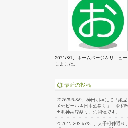
2021/3/1、ホームページをリニュ
しました。
最近の投稿
2026/8/6-8/9、神田明神にて「絶
メ☆ビール＆日本酒祭り」「令和8
田明神納涼祭り」の開催です。
2026/7/-2026/7/31、大手町仲通