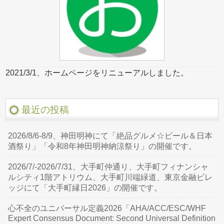
2021/3/1、ホームページをリニューアルしました。
最近の投稿
2026/8/6-8/9、神田明神にて「絶品グルメ☆ビール＆日本
酒祭り」「令和8年神田明神納涼祭り」の開催です。
2026/7/-2026/7/31、大手町仲通り、大手町フィナンシャ
ルシティ1階アトリウム、大手町川端緑道、東京金融ビレ
ッジにて「大手町縁日2026」の開催です。
心不全のユニバーサル定義2026「AHA/ACC/ESC/WHF
Expert Consensus Document: Second Universal Definition