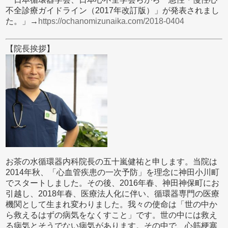
不全診療ガイドライン（2017年改訂版）」が発表されまし
た。」→
https://ochanomizunaika.com/2018-0404
【院長挨拶】
お茶の水循環器内科院長の五十嵐健祐と申します。当院は
2014年秋、「心血管疾患の一次予防」を理念に神田小川町
でスタートしました。その後、2016年春、神田神保町にお
引越し、2018年春、医療法人化に伴い、循環器専門の医療
機関として生まれ変わりました。我々の使命は「世の中か
ら救えるはずの病気をなくすこと」です。世の中には救え
る病気とそうでない病気があります。その中で、心筋梗塞