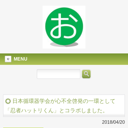
MENU
日本循環器学会が心不全啓発の一環として
「忍者ハットリくん」とコラボしました。
2018/04/20