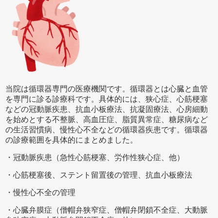
当院は循環器専門の医療機関です。循環器とは心臓と血管
を専門に診る診療科です。具体的には、狭心症、心筋梗塞
などの冠動脈疾患、抗血小板療法、抗凝固療法、心房細動
を始めとする不整脈、高血圧症、脂質異常症、糖尿病など
の生活習慣病、慢性心不全などの循環器疾患です。循環器
の診療範囲を具体的にまとめました。
・冠動脈疾患（急性心筋梗塞、労作性狭心症、他）
・心筋梗塞後、ステント留置後の管理、抗血小板療法
・慢性心不全の管理
・心臓弁膜症（僧帽弁狭窄症、僧帽弁閉鎖不全症、大動脈