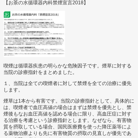
【お茶の水循環器内科禁煙宣言2018】
喫煙は循環器疾患の明らかな危険因子です。煙草に対する
当院の診療指針をまとめました。
１、当院は全ての喫煙者に対して禁煙を全ての治療に優先
します。
煙草は1本から有害です。当院の診療指針として、具体的に
は、喫煙者で血圧高値の場合はまずは禁煙を優先とし、禁
煙後もなお血圧高値を認める場合に限り、高血圧症に対す
る治療を考慮という診療指針とします。なぜなら、有害物
質を摂取している場合、国民医療費を使った降圧薬等によ
る薬物治療よりも先に有害物質の摂取の見直しが優先であ