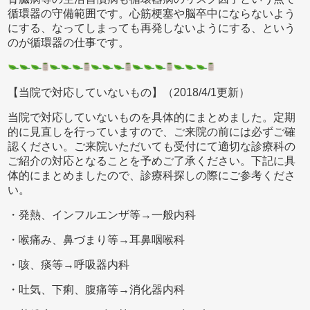
循環器の守備範囲です。心筋梗塞や脳卒中にならないよう
にする、なってしまっても再発しないようにする、という
のが循環器の仕事です。
【当院で対応していないもの】（2018/4/1更新）
当院で対応していないものを具体的にまとめました。定期
的に見直しを行っていますので、ご来院の前には必ずご確
認ください。ご来院いただいても受付にて適切な診療科の
ご紹介の対応となることを予めご了承ください。下記に具
体的にまとめましたので、診療科探しの際にご参考くださ
い。
・発熱、インフルエンザ等→一般内科
・喉痛み、鼻づまり等→耳鼻咽喉科
・咳、痰等→呼吸器内科
・吐気、下痢、腹痛等→消化器内科