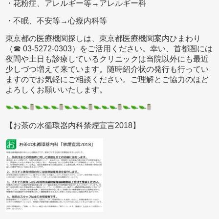
・花粉症、アレルギー等→アレルギー科
・不眠、不安等→心療内科等
東京都の医療機関探しは、東京都医療機関案内ひまわり
（☎ 03-5272-0303）をご活用ください。幸い、首都圏には
夜間や土日も診療しているクリニックは当院以外にも最近
少しづつ増えて来ています。随時紹介状の発行も行ってい
ますのでお気軽にご相談ください。ご理解とご協力のほど
よろしくお願いいたします。
【お茶の水循環器内科禁煙宣言2018】