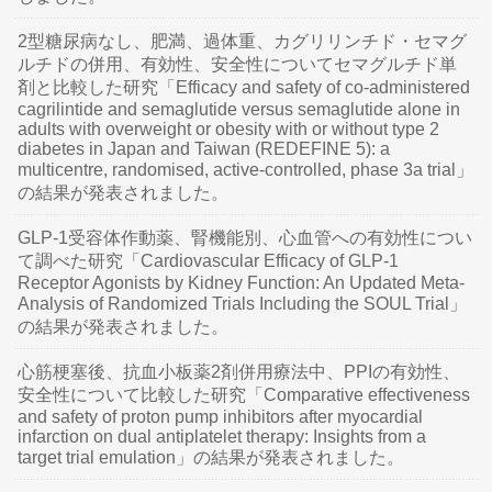
2型糖尿病なし、肥満、過体重、カグリリンチド・セマグ
ルチドの併用、有効性、安全性についてセマグルチド単
剤と比較した研究「Efficacy and safety of co-administered
cagrilintide and semaglutide versus semaglutide alone in
adults with overweight or obesity with or without type 2
diabetes in Japan and Taiwan (REDEFINE 5): a
multicentre, randomised, active-controlled, phase 3a trial」
の結果が発表されました。
GLP-1受容体作動薬、腎機能別、心血管への有効性につい
て調べた研究「Cardiovascular Efficacy of GLP-1
Receptor Agonists by Kidney Function: An Updated Meta-
Analysis of Randomized Trials Including the SOUL Trial」
の結果が発表されました。
心筋梗塞後、抗血小板薬2剤併用療法中、PPIの有効性、
安全性について比較した研究「Comparative effectiveness
and safety of proton pump inhibitors after myocardial
infarction on dual antiplatelet therapy: Insights from a
target trial emulation」の結果が発表されました。