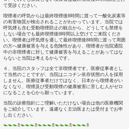
て受診ください。
喫煙者の呼気からは最終喫煙後8時間に渡って一酸化炭素等
の有害物質が検出されることがわかっています。当院では
呼気煙も含む受動喫煙防止の観点から、どうしても禁煙を
しない場合でも最終喫煙後8時間以上空けてご来院くださ
い。喫煙者は呼気煙を通して最終喫煙後8時間に渡って周囲
の方へ健康被害を与える危険性があり、喫煙者が当院通院
中の非喫煙者に対して健康被害を与えることがあってはな
らないと当院は考えるからです。
４、当院のスタッフは全て非喫煙者です。医療従事者とし
て当然のことですが、当院はニコチン依存状態の人を採用
しません。医療従事者だけではなく、日本から喫煙者がい
なくなり、喫煙及び受動喫煙の健康被害に苦しむ人がゼロ
になることを心から願っています。
当院の診療指針にご理解いただけない場合は他の医療機関
をご紹介しています。遠慮なく主治医または受付までお申
し出ください。