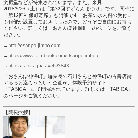
文房堂などが特集されています。また、来月、
2018/5/26（土）は「第32回すずらんまつり」です。同時に
「第12回神保町寄席」も開催です。お茶の水内科の受付に
も何部か設置しておきましたので、どうぞご自由にお持ち
ください。詳しくは「おさんぽ神保町」のページをご覧く
ださい。
→
http://osanpo-jimbo.com
→
https://www.facebook.com/Osanpojimbou
→
https://tabica.jp/travels/3843
「おさんぽ神保町」編集長の石川さんと神保町の古書店街
ぐるっと巡ろうという企画が、体験予約サイト
「TABICA」にて開催されています。詳しくは「TABICA」
のページをご覧ください。
【院長挨拶】