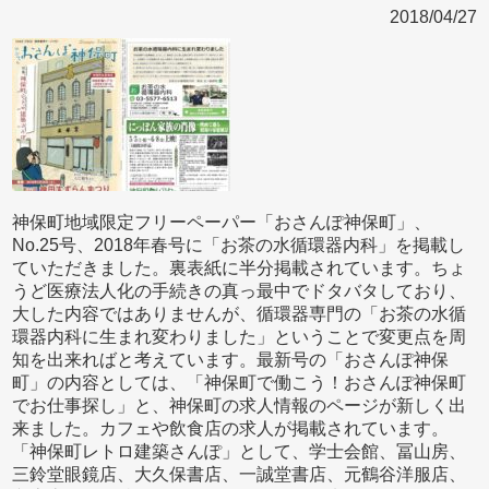
2018/04/27
神保町地域限定フリーペーパー「おさんぽ神保町」、
No.25号、2018年春号に「お茶の水循環器内科」を掲載し
ていただきました。裏表紙に半分掲載されています。ちょ
うど医療法人化の手続きの真っ最中でドタバタしており、
大した内容ではありませんが、循環器専門の「お茶の水循
環器内科に生まれ変わりました」ということで変更点を周
知を出来ればと考えています。最新号の「おさんぽ神保
町」の内容としては、「神保町で働こう！おさんぽ神保町
でお仕事探し」と、神保町の求人情報のページが新しく出
来ました。カフェや飲食店の求人が掲載されています。
「神保町レトロ建築さんぽ」として、学士会館、冨山房、
三鈴堂眼鏡店、大久保書店、一誠堂書店、元鶴谷洋服店、