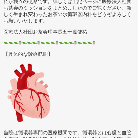
れが我々の使命です。詳しくは上記ページに医療法人社団
お茶会のミッションをまとめましたのでご覧ください。新
しく生まれ変わったお茶の水循環器内科をどうぞよろしく
お願いいたします。
医療法人社団お茶会理事長五十嵐健祐
【具体的な診療範囲】
当院は循環器専門の医療機関です。循環器とは心臓と血管